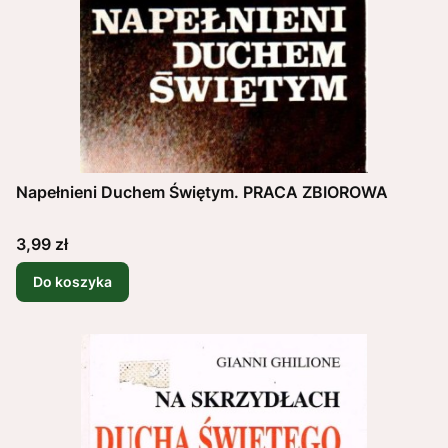
Napełnieni Duchem Świętym. PRACA ZBIOROWA
Cena
3,99 zł
Do koszyka