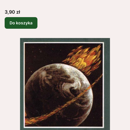
Cena
3,90 zł
Do koszyka