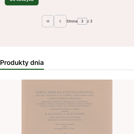
Strona
z 3
Wróć do pierwszej strony z produktami
Produkty dnia