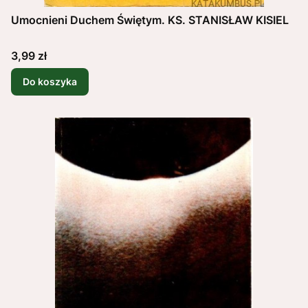
Umocnieni Duchem Świętym. KS. STANISŁAW KISIEL
Cena
3,99 zł
Do koszyka