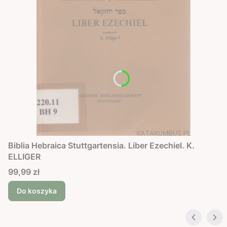
Biblia Hebraica Stuttgartensia. Liber Ezechiel. K.
ELLIGER
Cena
99,99 zł
Do koszyka