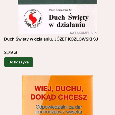
Duch Święty w działaniu. JÓZEF KOZŁOWSKI SJ
Cena
3,79 zł
Do koszyka