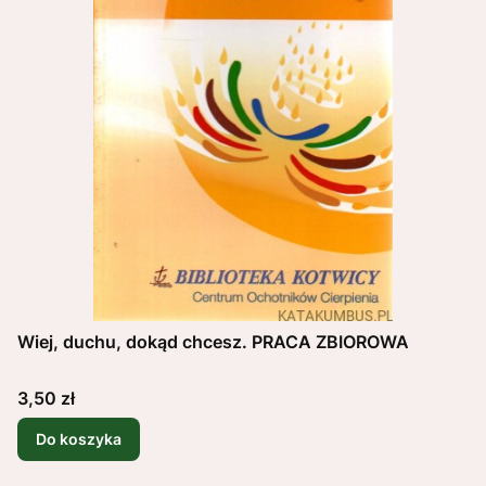
Wiej, duchu, dokąd chcesz. PRACA ZBIOROWA
Cena
3,50 zł
Do koszyka