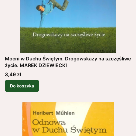
Mocni w Duchu Świętym. Drogowskazy na szczęśliwe
życie. MAREK DZIEWIECKI
Cena
3,49 zł
Do koszyka