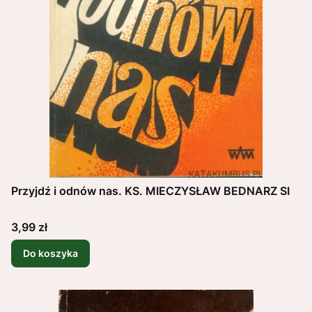
Przyjdź i odnów nas. KS. MIECZYSŁAW BEDNARZ SI
Cena
3,99 zł
Do koszyka