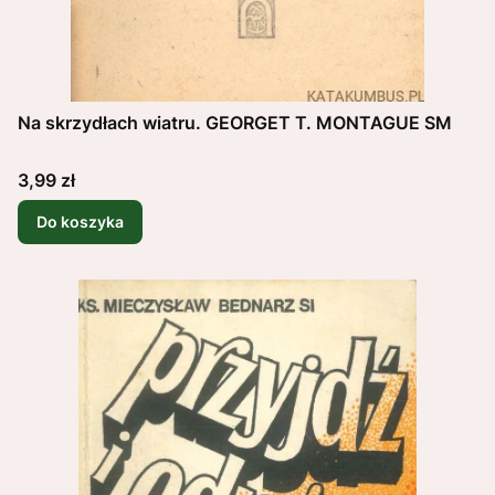
Na skrzydłach wiatru. GEORGET T. MONTAGUE SM
Cena
3,99 zł
Do koszyka