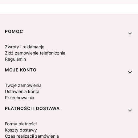
Linki w stopce
POMOC
Zwroty i reklamacje
Złóż zamówienie telefonicznie
Regulamin
MOJE KONTO
Twoje zamówienia
Ustawienia konta
Przechowalnia
PŁATNOŚCI I DOSTAWA
Formy płatności
Koszty dostawy
Czas realizacji zamówienia