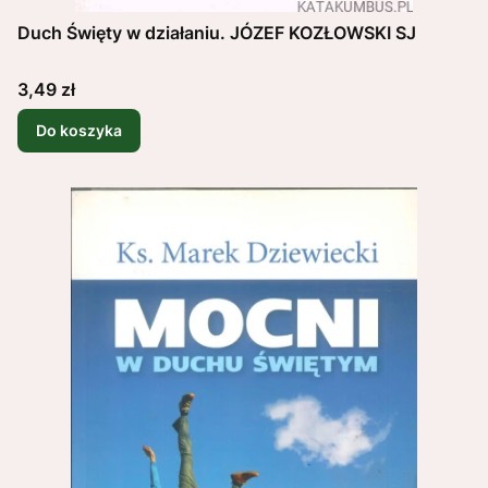
Duch Święty w działaniu. JÓZEF KOZŁOWSKI SJ
Cena
3,49 zł
Do koszyka