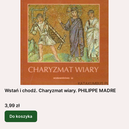
Wstań i chodź. Charyzmat wiary. PHILIPPE MADRE
Cena
3,99 zł
Do koszyka