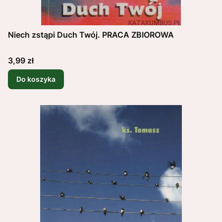
Niech zstąpi Duch Twój. PRACA ZBIOROWA
Cena
3,99 zł
Do koszyka