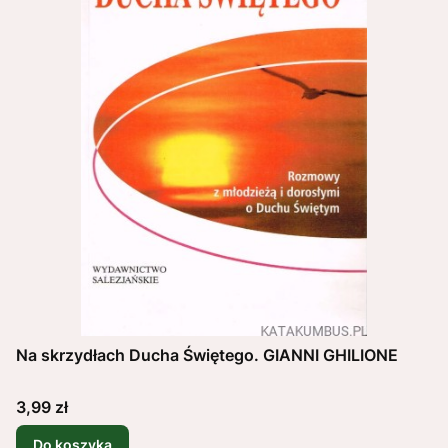
Na skrzydłach Ducha Świętego. GIANNI GHILIONE
Cena
3,99 zł
Do koszyka