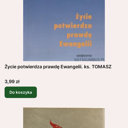
Życie potwierdza prawdę Ewangelii. ks. TOMASZ
Cena
3,99 zł
Do koszyka