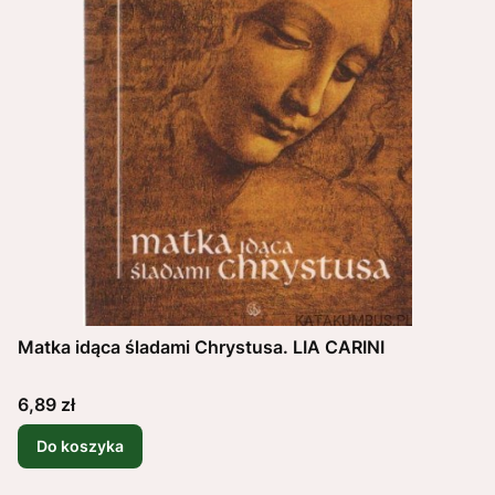
Matka idąca śladami Chrystusa. LIA CARINI
Cena
6,89 zł
Do koszyka