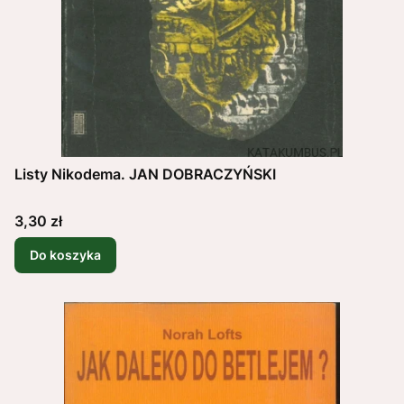
Listy Nikodema. JAN DOBRACZYŃSKI
Cena
3,30 zł
Do koszyka