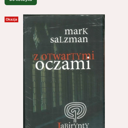
Okazja