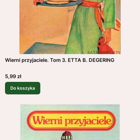
Wierni przyjaciele. Tom 3. ETTA B. DEGERING
Cena
5,99 zł
Do koszyka