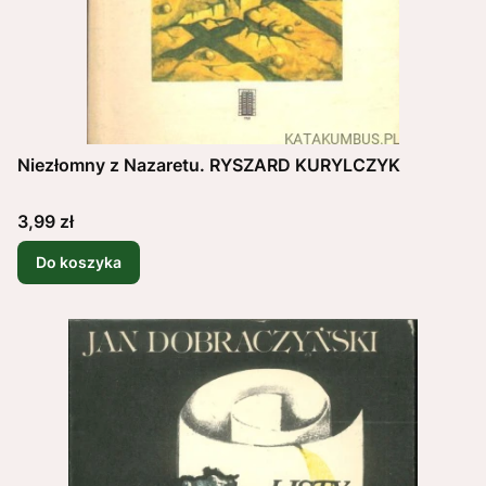
Niezłomny z Nazaretu. RYSZARD KURYLCZYK
Cena
3,99 zł
Do koszyka