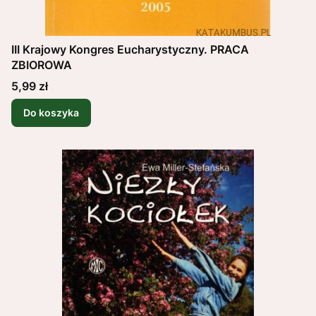
III Krajowy Kongres Eucharystyczny. PRACA
ZBIOROWA
Cena
5,99 zł
Do koszyka