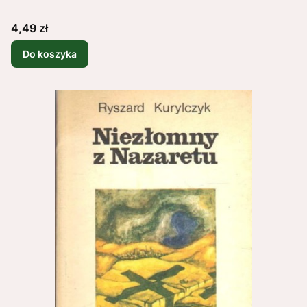
Cena
4,49 zł
Do koszyka