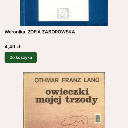
Weronika. ZOFIA ZABOROWSKA
Cena
4,49 zł
Do koszyka