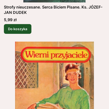
Strofy nieuczesane. Serca Biciem Pisane. Ks. JÓZEF-
JAN DUDEK
Cena
5,99 zł
Do koszyka