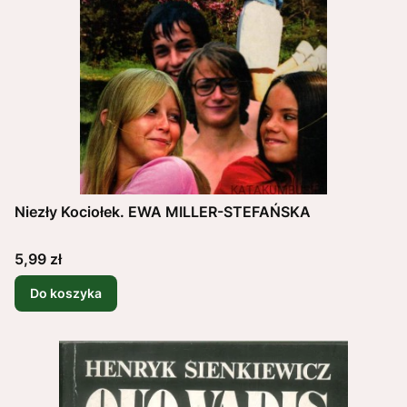
Niezły Kociołek. EWA MILLER-STEFAŃSKA
Cena
5,99 zł
Do koszyka