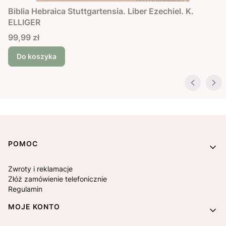
Biblia Hebraica Stuttgartensia. Liber Ezechiel. K.
ELLIGER
Cena
99,99 zł
Do koszyka
Linki w stopce
POMOC
Zwroty i reklamacje
Złóż zamówienie telefonicznie
Regulamin
MOJE KONTO