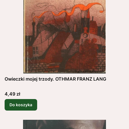
Owieczki mojej trzody. OTHMAR FRANZ LANG
Cena
4,49 zł
Do koszyka