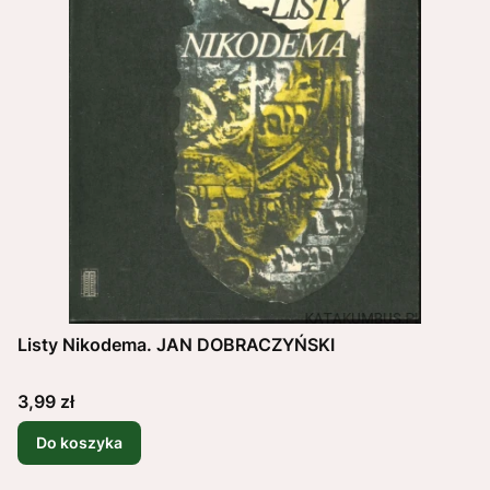
Listy Nikodema. JAN DOBRACZYŃSKI
Cena
3,99 zł
Do koszyka