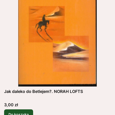
Jak daleko do Betlejem?. NORAH LOFTS
Cena
3,00 zł
Do koszyka