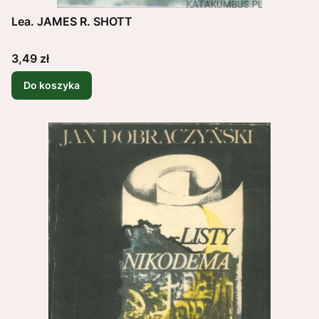
Lea. JAMES R. SHOTT
Cena
3,49 zł
Do koszyka