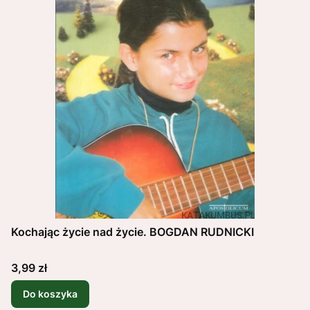
Kochając życie nad życie. BOGDAN RUDNICKI
Cena
3,99 zł
Do koszyka