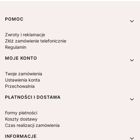
Linki w stopce
POMOC
Zwroty i reklamacje
Złóż zamówienie telefonicznie
Regulamin
MOJE KONTO
Twoje zamówienia
Ustawienia konta
Przechowalnia
PŁATNOŚCI I DOSTAWA
Formy płatności
Koszty dostawy
Czas realizacji zamówienia
INFORMACJE