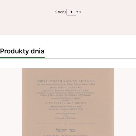
Strona
z 1
Produkty dnia