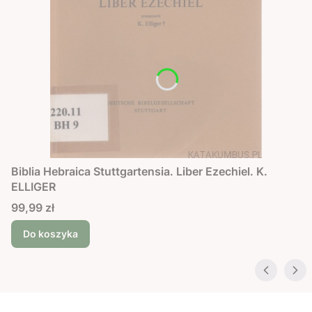
Biblia Hebraica Stuttgartensia. Liber Ezechiel. K.
ELLIGER
Cena
99,99 zł
Do koszyka