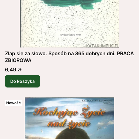
Złap się za słowo. Sposób na 365 dobrych dni. PRACA
ZBIOROWA
Cena
6,49 zł
Do koszyka
Nowość