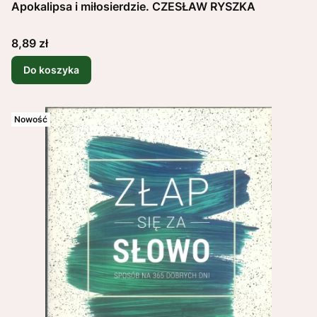
Apokalipsa i miłosierdzie. CZESŁAW RYSZKA
Cena
8,89 zł
Do koszyka
Nowość