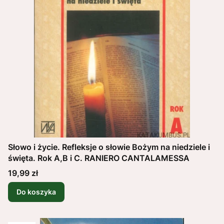
Słowo i życie. Refleksje o słowie Bożym na niedziele i
święta. Rok A,B i C. RANIERO CANTALAMESSA
Cena
19,99 zł
Do koszyka