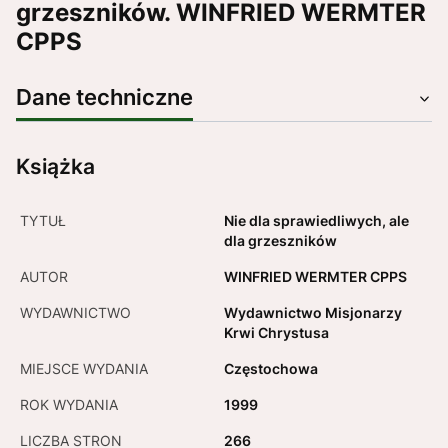
grzeszników. WINFRIED WERMTER
CPPS
Dane techniczne
Książka
TYTUŁ
Nie dla sprawiedliwych, ale
dla grzeszników
AUTOR
WINFRIED WERMTER CPPS
WYDAWNICTWO
Wydawnictwo Misjonarzy
Krwi Chrystusa
MIEJSCE WYDANIA
Częstochowa
ROK WYDANIA
1999
LICZBA STRON
266