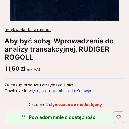
antykwariat katakumbus
Aby być sobą. Wprowadzenie do
analizy transakcyjnej. RUDIGER
ROGOLL
Cena
11,50 zł
bez VAT
Za zakup produktu otrzymasz
2 pkt
.
Dowiedz się
więcej o programie lojalnościowym.
Dostępność:
tymczasowo niedostępny
Powiadom mnie o dostępności