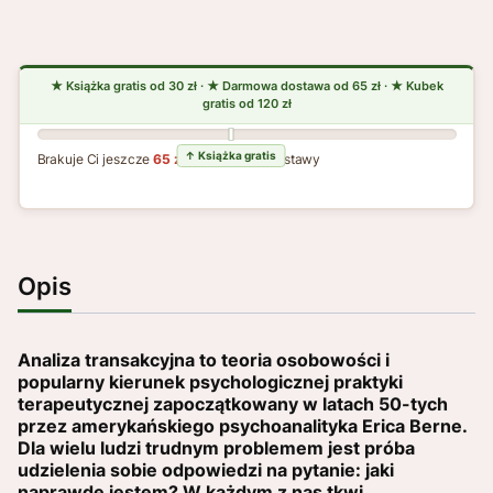
Brakuje Ci jeszcze
65 zł
do darmowej dostawy
Opis
Analiza transakcyjna to teoria osobowości i
popularny kierunek psychologicznej praktyki
terapeutycznej zapoczątkowany w latach 50-tych
przez amerykańskiego psychoanalityka Erica Berne.
Dla wielu ludzi trudnym problemem jest próba
udzielenia sobie odpowiedzi na pytanie: jaki
naprawdę jestem? W każdym z nas tkwi