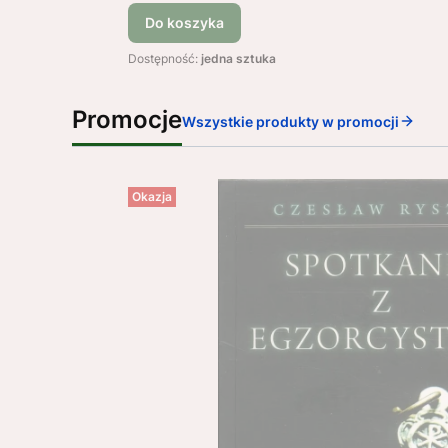
Do koszyka
Dostępność:
jedna sztuka
Promocje
Wszystkie produkty w promocji
Okazja