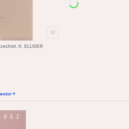
Ezechiel. K. ELLIGER
wości