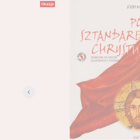
Okazja