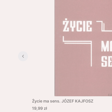
Życie ma sens. JÓZEF KAJFOSZ
Cena
19,99 zł