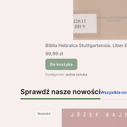
Biblia Hebraica Stuttgartensia. Liber 
Cena
99,99 zł
Do koszyka
Dostępność:
jedna sztuka
Sprawdź nasze nowości
Wszystkie no
Nowość