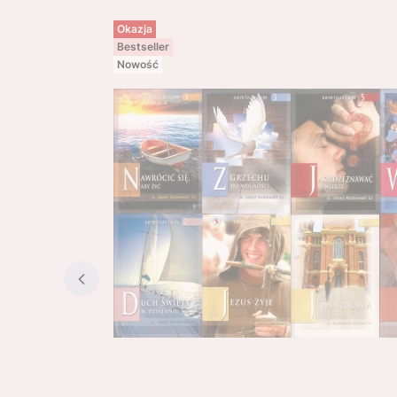
Okazja
Bestseller
Nowość