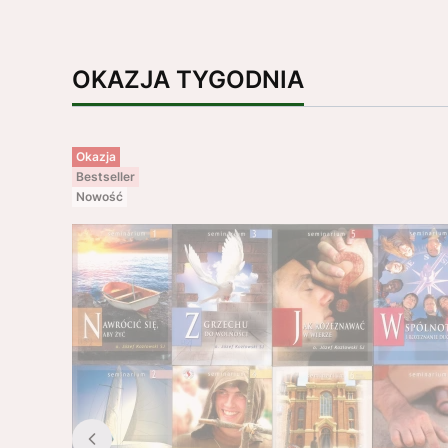
OKAZJA TYGODNIA
Okazja
Bestseller
Nowość