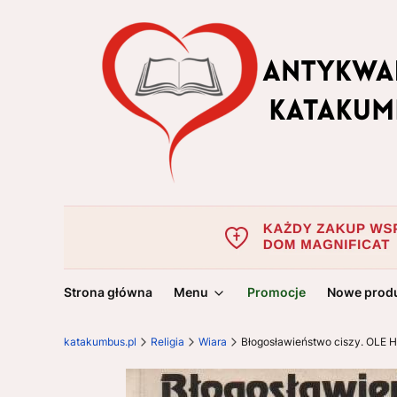
Strona główna
Menu
Promocje
Nowe prod
katakumbus.pl
Religia
Wiara
Błogosławieństwo ciszy. OLE