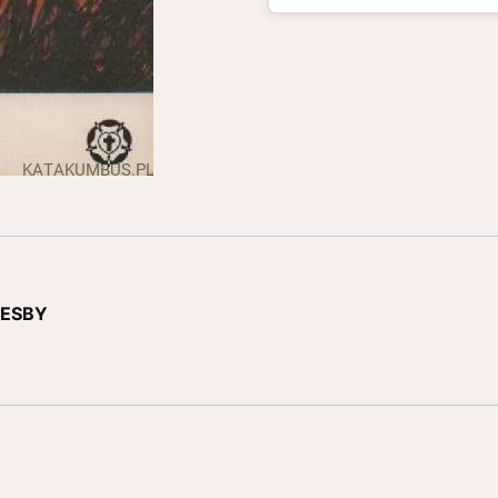
LESBY