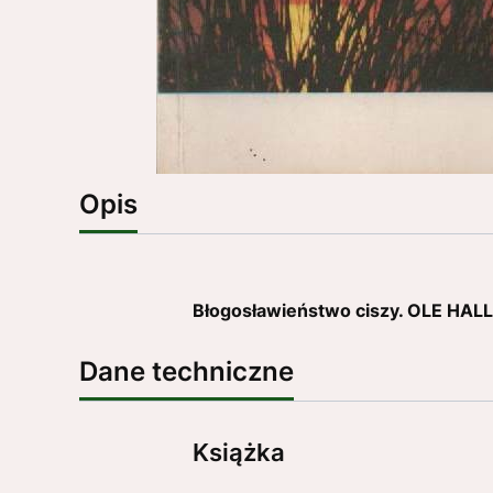
Opis
Błogosławieństwo ciszy. OLE HAL
Dane techniczne
Książka