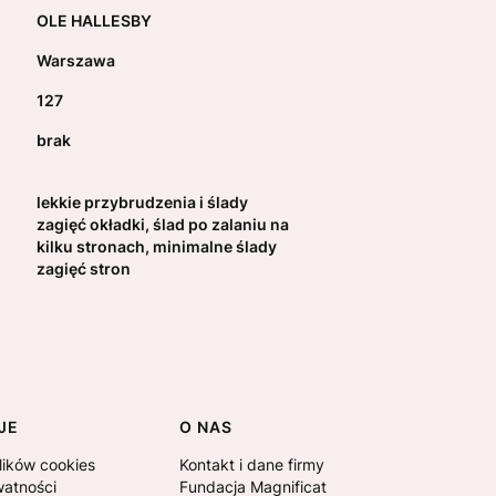
OLE HALLESBY
Warszawa
127
brak
lekkie przybrudzenia i ślady
zagięć okładki, ślad po zalaniu na
kilku stronach, minimalne ślady
zagięć stron
JE
O NAS
lików cookies
Kontakt i dane firmy
watności
Fundacja Magnificat