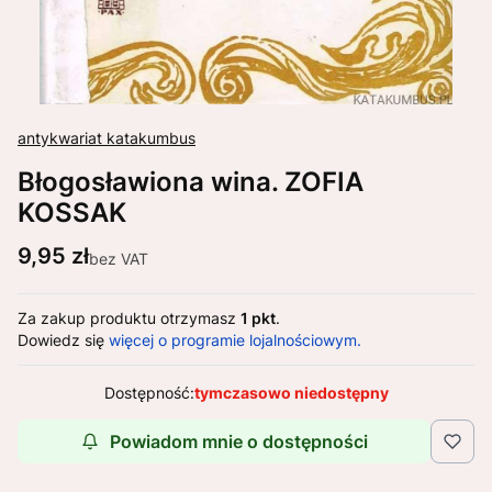
antykwariat katakumbus
Błogosławiona wina. ZOFIA
KOSSAK
Cena
9,95 zł
bez VAT
Za zakup produktu otrzymasz
1 pkt
.
Dowiedz się
więcej o programie lojalnościowym.
Dostępność:
tymczasowo niedostępny
Powiadom mnie o dostępności