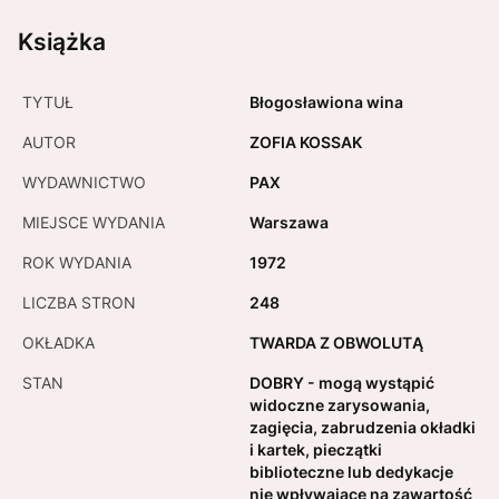
Książka
TYTUŁ
Błogosławiona wina
AUTOR
ZOFIA KOSSAK
WYDAWNICTWO
PAX
MIEJSCE WYDANIA
Warszawa
ROK WYDANIA
1972
LICZBA STRON
248
OKŁADKA
TWARDA Z OBWOLUTĄ
STAN
DOBRY - mogą wystąpić
widoczne zarysowania,
zagięcia, zabrudzenia okładki
i kartek, pieczątki
biblioteczne lub dedykacje
nie wpływające na zawartość