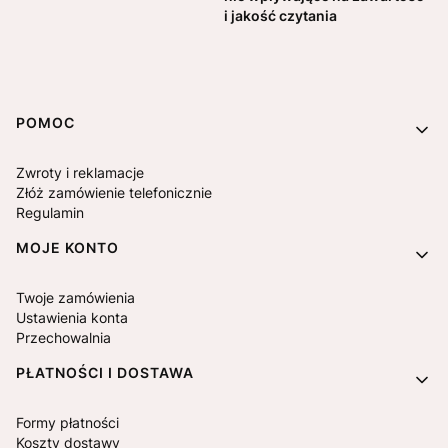
i jakość czytania
Linki w stopce
POMOC
Zwroty i reklamacje
Złóż zamówienie telefonicznie
Regulamin
MOJE KONTO
Twoje zamówienia
Ustawienia konta
Przechowalnia
PŁATNOŚCI I DOSTAWA
Formy płatności
Koszty dostawy