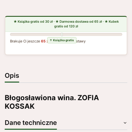
Brakuje Ci jeszcze
65 zł
do darmowej dostawy
Opis
Błogosławiona wina. ZOFIA
KOSSAK
Dane techniczne