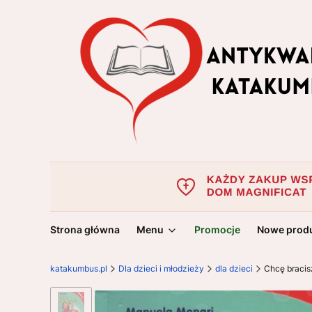
Strona główna
Menu
Promocje
Nowe prod
katakumbus.pl
Dla dzieci i młodzieży
dla dzieci
Chcę braci