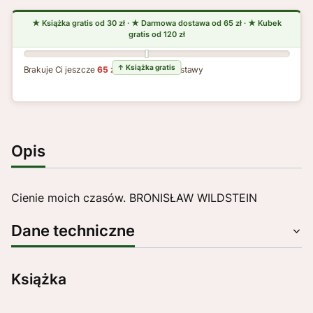
Brakuje Ci jeszcze
65 zł
do darmowej dostawy
Opis
Cienie moich czasów. BRONISŁAW WILDSTEIN
Dane techniczne
Książka