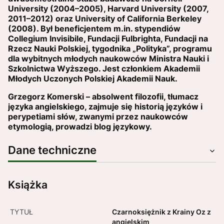
University (2004–2005), Harvard University (2007,
2011–2012) oraz University of California Berkeley
(2008). Był beneficjentem m.in. stypendiów
Collegium Invisibile, Fundacji Fulbrighta, Fundacji na
Rzecz Nauki Polskiej, tygodnika „Polityka”, programu
dla wybitnych młodych naukowców Ministra Nauki i
Szkolnictwa Wyższego. Jest członkiem Akademii
Młodych Uczonych Polskiej Akademii Nauk.
Grzegorz Komerski – absolwent filozofii, tłumacz
języka angielskiego, zajmuje się historią języków i
perypetiami słów, zwanymi przez naukowców
etymologią, prowadzi blog językowy.
Dane techniczne
Książka
TYTUŁ
Czarnoksiężnik z Krainy Oz z
angielskim