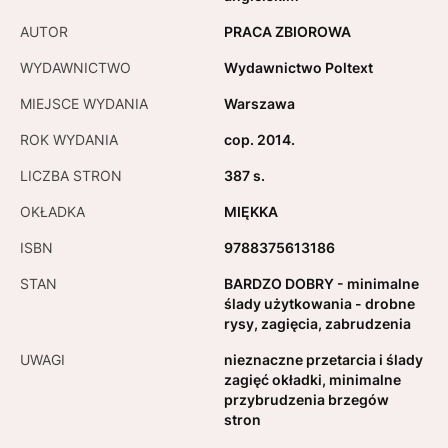
AUTOR
PRACA ZBIOROWA
WYDAWNICTWO
Wydawnictwo Poltext
MIEJSCE WYDANIA
Warszawa
ROK WYDANIA
cop. 2014.
LICZBA STRON
387 s.
OKŁADKA
MIĘKKA
ISBN
9788375613186
STAN
BARDZO DOBRY - minimalne
ślady użytkowania - drobne
rysy, zagięcia, zabrudzenia
UWAGI
nieznaczne przetarcia i ślady
zagięć okładki, minimalne
przybrudzenia brzegów
stron