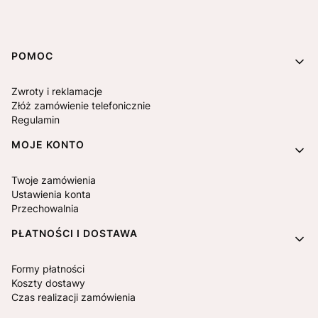
Linki w stopce
POMOC
Zwroty i reklamacje
Złóż zamówienie telefonicznie
Regulamin
MOJE KONTO
Twoje zamówienia
Ustawienia konta
Przechowalnia
PŁATNOŚCI I DOSTAWA
Formy płatności
Koszty dostawy
Czas realizacji zamówienia