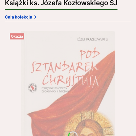
Książki ks. Józefa Kozłowskiego SJ
Cała kolekcja
Okazja