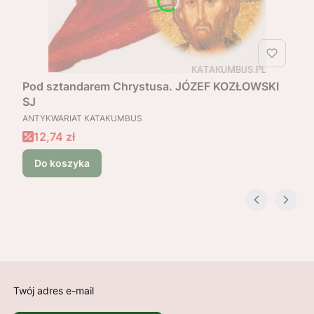
Pod sztandarem Chrystusa. JÓZEF KOZŁOWSKI
SJ
PRODUCENT
ANTYKWARIAT KATAKUMBUS
Cena promocyjna
12,74 zł
Do koszyka
Twój adres e-mail