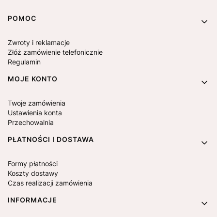
Linki w stopce
POMOC
Zwroty i reklamacje
Złóż zamówienie telefonicznie
Regulamin
MOJE KONTO
Twoje zamówienia
Ustawienia konta
Przechowalnia
PŁATNOŚCI I DOSTAWA
Formy płatności
Koszty dostawy
Czas realizacji zamówienia
INFORMACJE