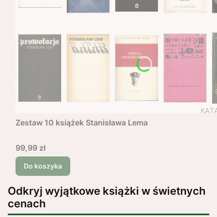
Zestaw 10 książek Stanisława Lema
Cena
99,99 zł
Do koszyka
Odkryj wyjątkowe książki w świetnych
cenach