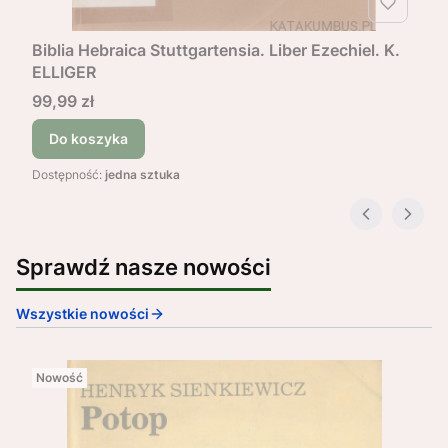
Biblia Hebraica Stuttgartensia. Liber Ezechiel. K.
ELLIGER
Cena
99,99 zł
Do koszyka
Dostępność:
jedna sztuka
Sprawdź nasze nowości
Wszystkie nowości
Nowość