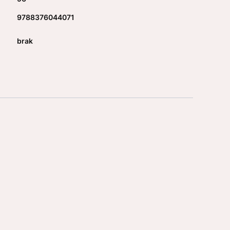
9788376044071
brak