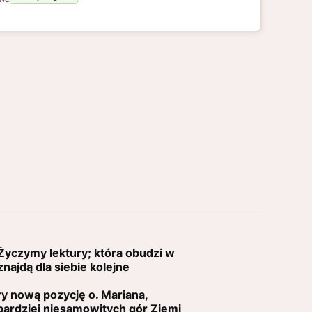
Życzymy lektury; która obudzi w
najdą dla siebie kolejne
y nową pozycję o. Mariana,
jbardziej niesamowitych gór Ziemi