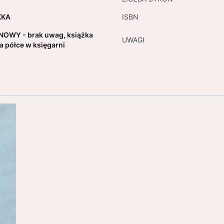
KKA
ISBN
NOWY - brak uwag, książka
UWAGI
na półce w księgarni