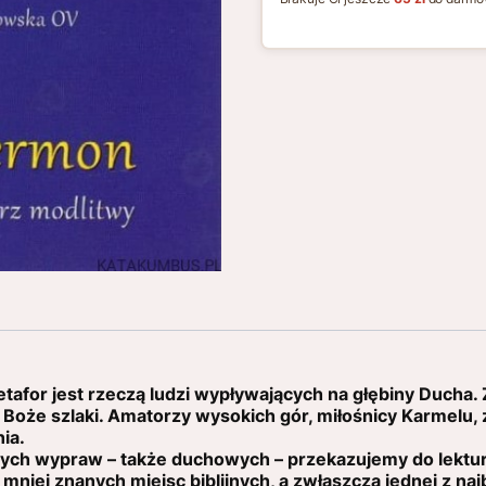
for jest rzeczą ludzi wypływających na głębiny Ducha. 
 Boże szlaki. Amatorzy wysokich gór, miłośnicy Karmelu, z
ia.
ych wypraw – także duchowych – przekazujemy do lektur
mniej znanych miejsc biblijnych, a zwłaszcza jednej z na