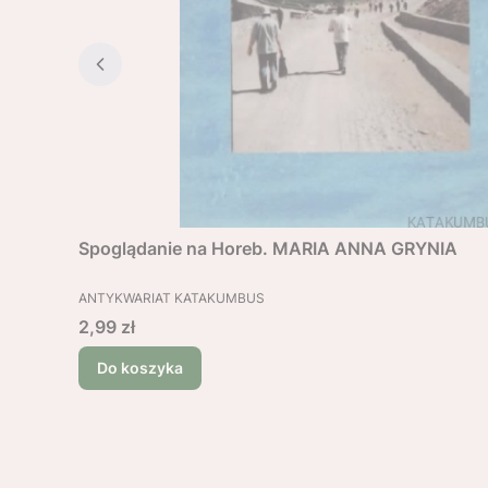
Spoglądanie na Horeb. MARIA ANNA GRYNIA
PRODUCENT
ANTYKWARIAT KATAKUMBUS
Cena
2,99 zł
Do koszyka