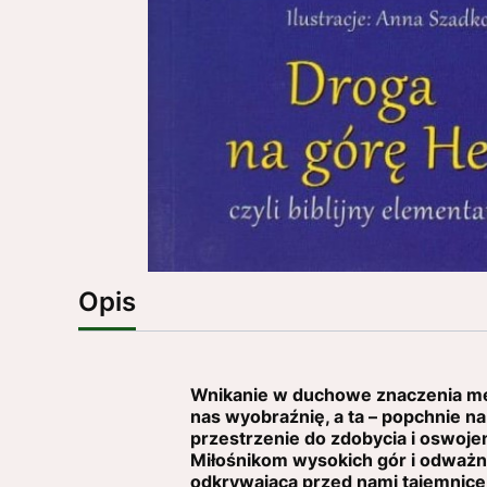
Opis
Wnikanie w duchowe znaczenia meta
nas wyobraźnię, a ta – popchnie na
przestrzenie do zdobycia i oswojen
Miłośnikom wysokich gór i odważn
odkrywającą przed nami tajemnice 