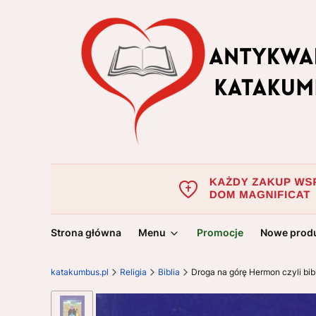
Strona główna
Menu
Promocje
Nowe prod
katakumbus.pl
Religia
Biblia
Droga na górę Hermon czyli b