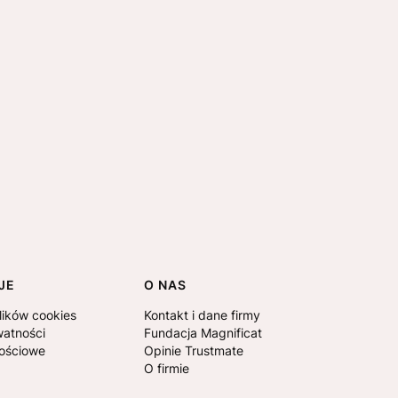
JE
O NAS
lików cookies
Kontakt i dane firmy
watności
Fundacja Magnificat
nościowe
Opinie Trustmate
O firmie