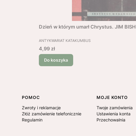
Dzień w którym umarł Chrystus. JIM BIS
PRODUCENT
ANTYKWARIAT KATAKUMBUS
Cena
4,99 zł
Do koszyka
Linki w stopce
POMOC
MOJE KONTO
Zwroty i reklamacje
Twoje zamówienia
Złóż zamówienie telefonicznie
Ustawienia konta
Regulamin
Przechowalnia