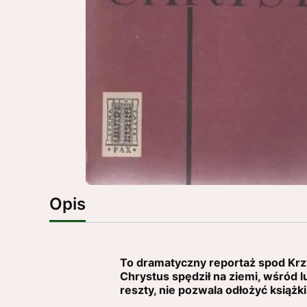
Opis
To dramatyczny reportaż spod Krzyż
Chrystus spędził na ziemi, wśród lu
reszty, nie pozwala odłożyć książki 