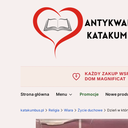
Strona główna
Menu
Promocje
Nowe prod
katakumbus.pl
Religia
Wiara
Życie duchowe
Dzień w któ