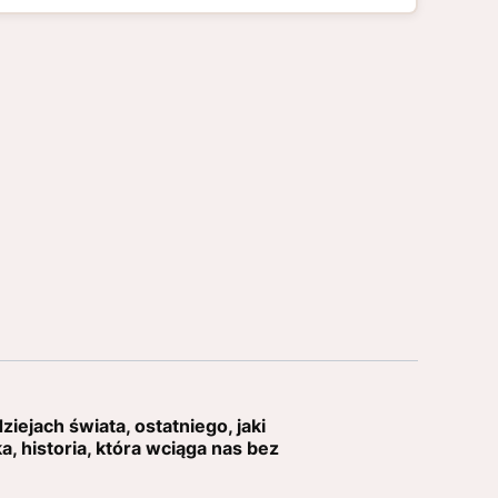
iejach świata, ostatniego, jaki
a, historia, która wciąga nas bez