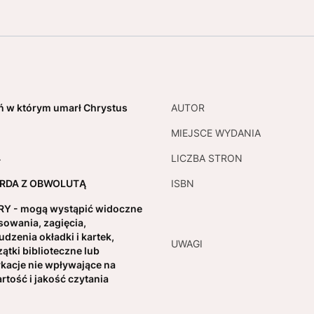
ń w którym umarł Chrystus
AUTOR
MIEJSCE WYDANIA
4
LICZBA STRON
RDA Z OBWOLUTĄ
ISBN
Y - mogą wystąpić widoczne
sowania, zagięcia,
udzenia okładki i kartek,
UWAGI
zątki biblioteczne lub
kacje nie wpływające na
rtość i jakość czytania