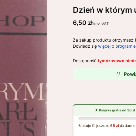
Dzień w którym 
Cena
6,50 zł
bez VAT
Za zakup produktu otrzymasz
Dowiedz się
więcej o programie
Dostępność:
tymczasowo nied
Powi
Brakuje Ci jeszcze
65 zł
do darmo