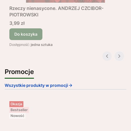
Rzeczy nienasycone. ANDRZEJ CZCIBOR-
PIOTROWSKI
Cena
3,99 zł
Do koszyka
Dostępność:
jedna sztuka
Promocje
Wszystkie produkty w promocji
Okazja
Bestseller
Nowość