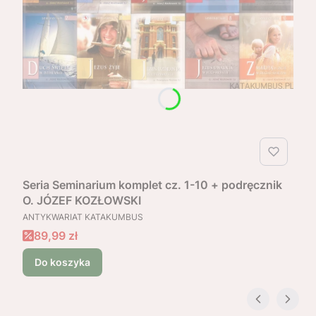
Seria Seminarium komplet cz. 1-10 + podręcznik
O. JÓZEF KOZŁOWSKI
PRODUCENT
ANTYKWARIAT KATAKUMBUS
Cena promocyjna
89,99 zł
Do koszyka