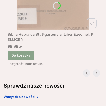
Biblia Hebraica Stuttgartensia. Liber Ezechiel. K.
ELLIGER
Cena
99,99 zł
Do koszyka
Dostępność:
jedna sztuka
Sprawdź nasze nowości
Wszystkie nowości