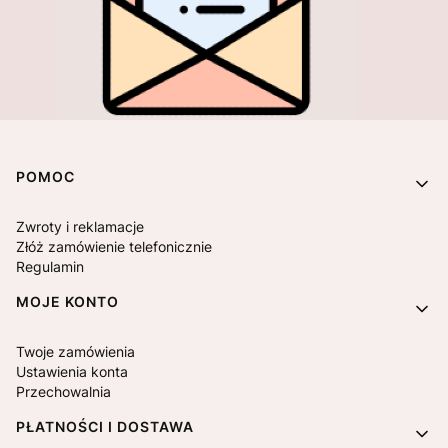
Linki w stopce
POMOC
Zwroty i reklamacje
Złóż zamówienie telefonicznie
Regulamin
MOJE KONTO
Twoje zamówienia
Ustawienia konta
Przechowalnia
PŁATNOŚCI I DOSTAWA