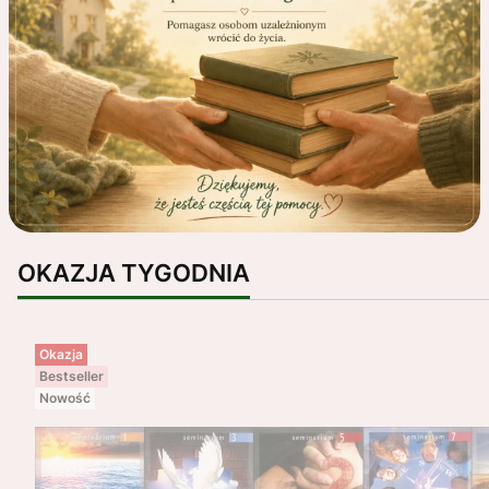
OKAZJA TYGODNIA
Okazja
Bestseller
Nowość