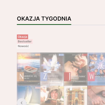
OKAZJA TYGODNIA
Okazja
Bestseller
Nowość