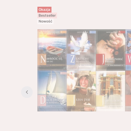
Okazja
Bestseller
Nowość