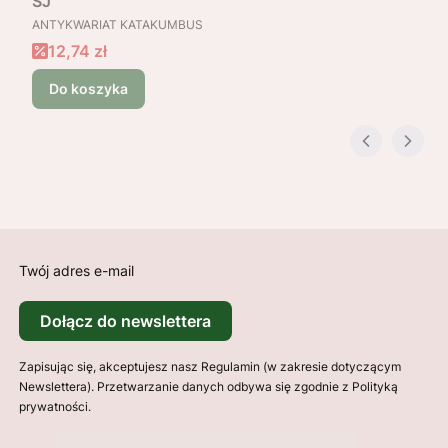
SJ
PRODUCENT
ANTYKWARIAT KATAKUMBUS
Cena promocyjna
12,74 zł
Do koszyka
Twój adres e-mail
Dołącz do newslettera
Zapisując się, akceptujesz nasz Regulamin (w zakresie dotyczącym
Newslettera). Przetwarzanie danych odbywa się zgodnie z Polityką
prywatności.