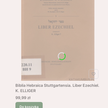
Biblia Hebraica Stuttgartensia. Liber Ezechiel.
K. ELLIGER
Cena
99,99 zł
Do koszyka