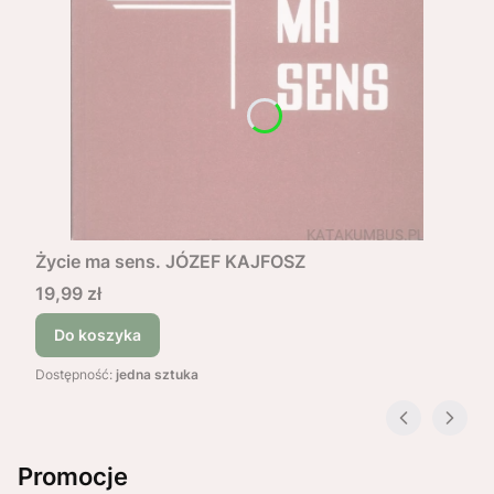
Życie ma sens. JÓZEF KAJFOSZ
Cena
19,99 zł
Do koszyka
Dostępność:
jedna sztuka
Promocje