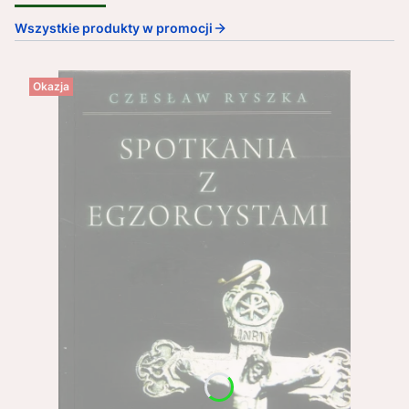
Wszystkie produkty w promocji
Okazja