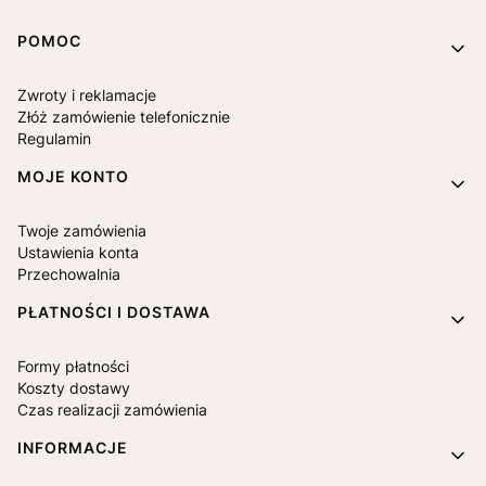
Linki w stopce
POMOC
Zwroty i reklamacje
Złóż zamówienie telefonicznie
Regulamin
MOJE KONTO
Twoje zamówienia
Ustawienia konta
Przechowalnia
PŁATNOŚCI I DOSTAWA
Formy płatności
Koszty dostawy
Czas realizacji zamówienia
INFORMACJE