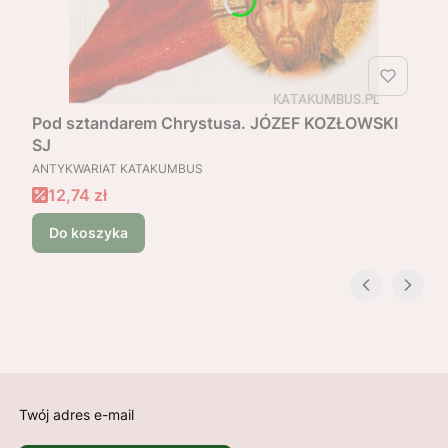
Pod sztandarem Chrystusa. JÓZEF KOZŁOWSKI
SJ
PRODUCENT
ANTYKWARIAT KATAKUMBUS
Cena promocyjna
12,74 zł
Do koszyka
Twój adres e-mail