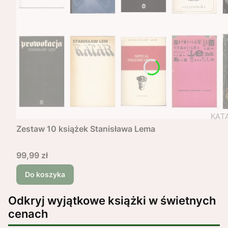
Zestaw 10 książek Stanisława Lema
Cena
99,99 zł
Do koszyka
Odkryj wyjątkowe książki w świetnych
cenach