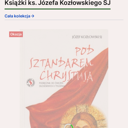
Książki ks. Józefa Kozłowskiego SJ
Cała kolekcja
Okazja