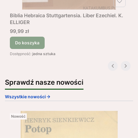
Biblia Hebraica Stuttgartensia. Liber Ezechiel. K.
ELLIGER
Cena
99,99 zł
Do koszyka
Dostępność:
jedna sztuka
Sprawdź nasze nowości
Wszystkie nowości
Nowość