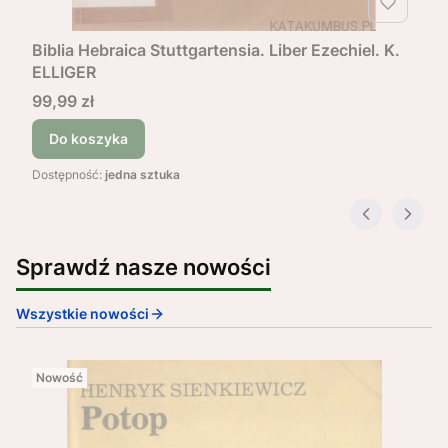
Biblia Hebraica Stuttgartensia. Liber Ezechiel. K.
ELLIGER
Cena
99,99 zł
Do koszyka
Dostępność:
jedna sztuka
Sprawdź nasze nowości
Wszystkie nowości
Nowość