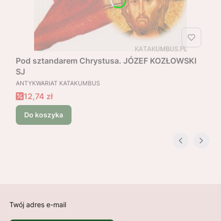
Pod sztandarem Chrystusa. JÓZEF KOZŁOWSKI
SJ
PRODUCENT
ANTYKWARIAT KATAKUMBUS
Cena promocyjna
12,74 zł
Do koszyka
Twój adres e-mail