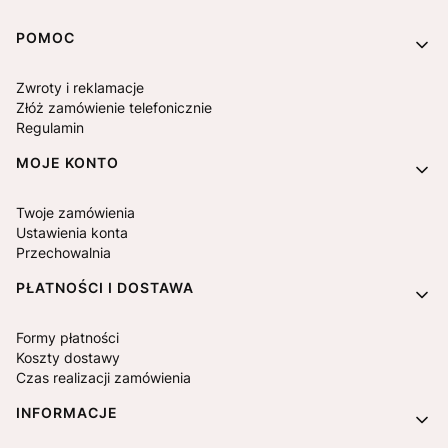
Linki w stopce
POMOC
Zwroty i reklamacje
Złóż zamówienie telefonicznie
Regulamin
MOJE KONTO
Twoje zamówienia
Ustawienia konta
Przechowalnia
PŁATNOŚCI I DOSTAWA
Formy płatności
Koszty dostawy
Czas realizacji zamówienia
INFORMACJE