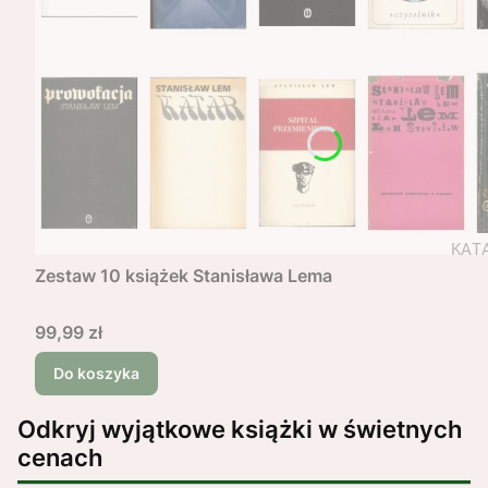
Zestaw 10 książek Stanisława Lema
Cena
99,99 zł
Do koszyka
Odkryj wyjątkowe książki w świetnych
cenach