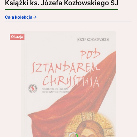
Książki ks. Józefa Kozłowskiego SJ
Cała kolekcja
Okazja