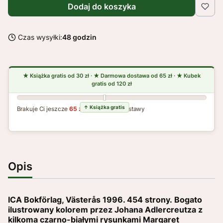
Dodaj do koszyka
Czas wysyłki:
48 godzin
Brakuje Ci jeszcze
65 zł
do darmowej dostawy
Opis
ICA Bokförlag, Västerås 1996. 454 strony. Bogato
ilustrowany kolorem przez Johana Adlercreutza z
kilkoma czarno-białymi rysunkami Margaret