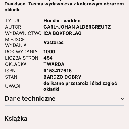
Davidson. Taśma wydawnicza z kolorowym obrazem
okładki
TYTUŁ
Hundar i världen
AUTOR
CARL-JOHAN ALDERCREUTZ
WYDAWNICTWO
ICA BOKFORLAG
MIEJSCE
Vasteras
WYDANIA
ROK WYDANIA
1999
LICZBA STRON
454
OKŁADKA
TWARDA
ISBN
9153417615
STAN
BARDZO DOBRY
delikatne przetarcia i ślad zagięć
UWAGI
okładki
Dane techniczne
Książka