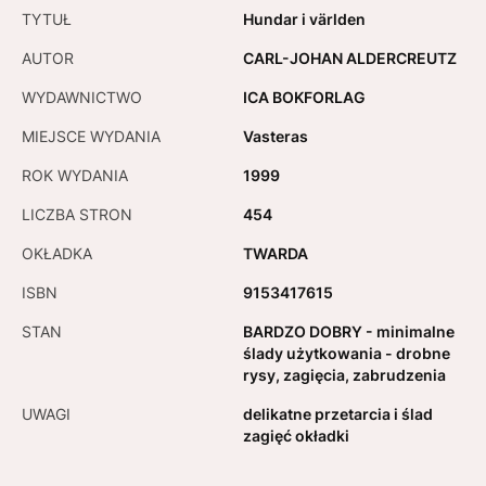
TYTUŁ
Hundar i världen
AUTOR
CARL-JOHAN ALDERCREUTZ
WYDAWNICTWO
ICA BOKFORLAG
MIEJSCE WYDANIA
Vasteras
ROK WYDANIA
1999
LICZBA STRON
454
OKŁADKA
TWARDA
ISBN
9153417615
STAN
BARDZO DOBRY - minimalne
ślady użytkowania - drobne
rysy, zagięcia, zabrudzenia
UWAGI
delikatne przetarcia i ślad
zagięć okładki