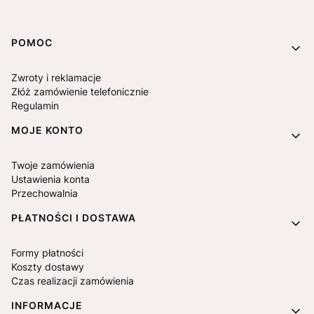
Linki w stopce
POMOC
Zwroty i reklamacje
Złóż zamówienie telefonicznie
Regulamin
MOJE KONTO
Twoje zamówienia
Ustawienia konta
Przechowalnia
PŁATNOŚCI I DOSTAWA
Formy płatności
Koszty dostawy
Czas realizacji zamówienia
INFORMACJE