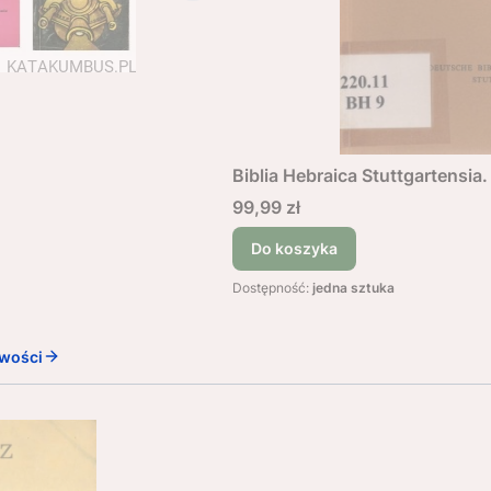
Biblia Hebraica Stuttgartensia.
Cena
99,99 zł
Do koszyka
Dostępność:
jedna sztuka
wości