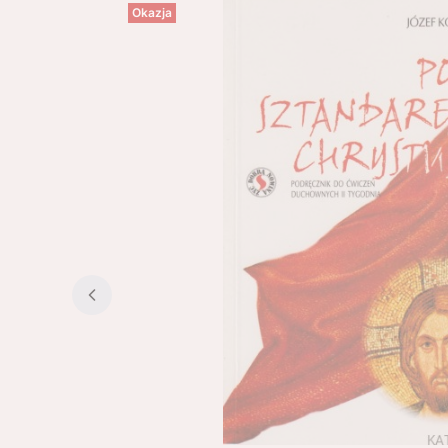
Okazja