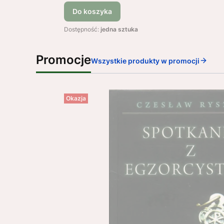
Do koszyka
Dostępność:
jedna sztuka
Promocje
Wszystkie produkty w promocji
Okazja