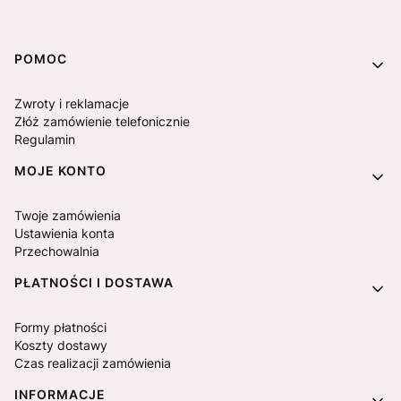
Linki w stopce
POMOC
Zwroty i reklamacje
Złóż zamówienie telefonicznie
Regulamin
MOJE KONTO
Twoje zamówienia
Ustawienia konta
Przechowalnia
PŁATNOŚCI I DOSTAWA
Formy płatności
Koszty dostawy
Czas realizacji zamówienia
INFORMACJE