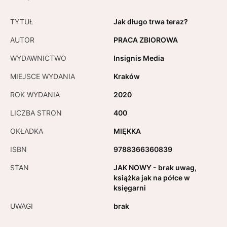
TYTUŁ
Jak długo trwa teraz?
AUTOR
PRACA ZBIOROWA
WYDAWNICTWO
Insignis Media
MIEJSCE WYDANIA
Kraków
ROK WYDANIA
2020
LICZBA STRON
400
OKŁADKA
MIĘKKA
ISBN
9788366360839
STAN
JAK NOWY - brak uwag,
książka jak na półce w
księgarni
UWAGI
brak