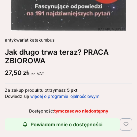
antykwariat katakumbus
Jak długo trwa teraz? PRACA
ZBIOROWA
Cena
27,50 zł
bez VAT
Za zakup produktu otrzymasz
5 pkt
.
Dowiedz się
więcej o programie lojalnościowym.
Dostępność:
tymczasowo niedostępny
Powiadom mnie o dostępności