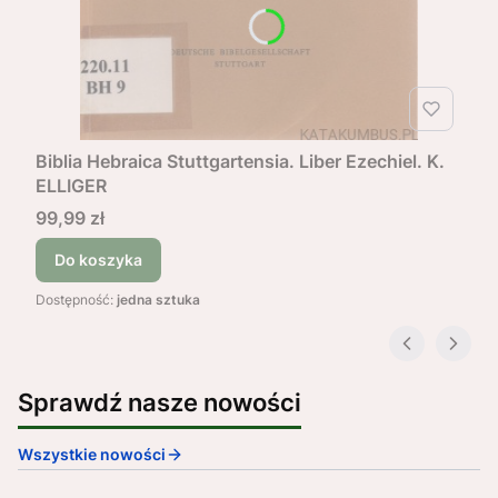
Biblia Hebraica Stuttgartensia. Liber Ezechiel. K.
ELLIGER
Cena
99,99 zł
Do koszyka
Dostępność:
jedna sztuka
Sprawdź nasze nowości
Wszystkie nowości