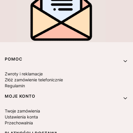
Linki w stopce
POMOC
Zwroty i reklamacje
Złóż zamówienie telefonicznie
Regulamin
MOJE KONTO
Twoje zamówienia
Ustawienia konta
Przechowalnia