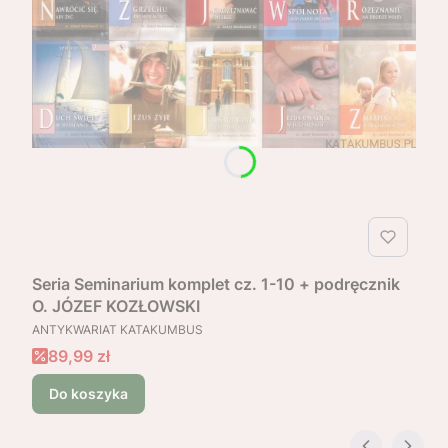
Seria Seminarium komplet cz. 1-10 + podręcznik
O. JÓZEF KOZŁOWSKI
PRODUCENT
ANTYKWARIAT KATAKUMBUS
Cena promocyjna
89,99 zł
Do koszyka