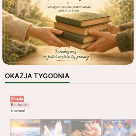
OKAZJA TYGODNIA
Okazja
Bestseller
Nowość