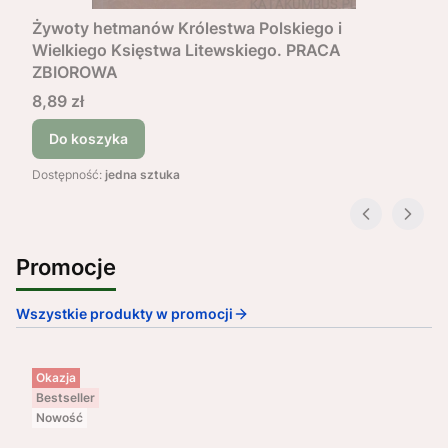
Żywoty hetmanów Królestwa Polskiego i
Wielkiego Księstwa Litewskiego. PRACA
ZBIOROWA
Cena
8,89 zł
Do koszyka
Dostępność:
jedna sztuka
Promocje
Wszystkie produkty w promocji
Okazja
Bestseller
Nowość