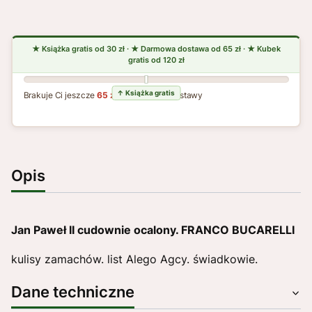
Brakuje Ci jeszcze
65 zł
do darmowej dostawy
Opis
Jan Paweł II cudownie ocalony. FRANCO BUCARELLI
kulisy zamachów. list Alego Agcy. świadkowie.
Dane techniczne