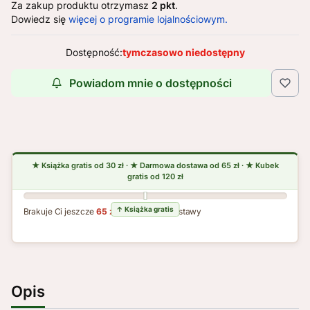
Za zakup produktu otrzymasz
2 pkt
.
Dowiedz się
więcej o programie lojalnościowym.
Dostępność:
tymczasowo niedostępny
Powiadom mnie o dostępności
Brakuje Ci jeszcze
65 zł
do darmowej dostawy
Opis