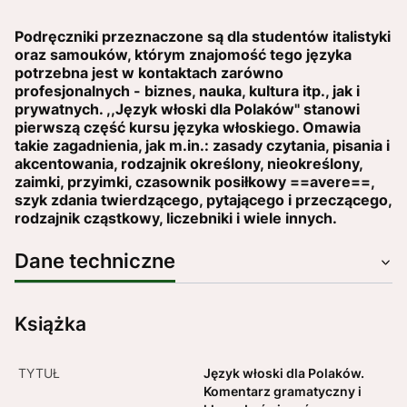
Podręczniki przeznaczone są dla studentów italistyki
oraz samouków, którym znajomość tego języka
potrzebna jest w kontaktach zarówno
profesjonalnych - biznes, nauka, kultura itp., jak i
prywatnych. ,,Język włoski dla Polaków" stanowi
pierwszą część kursu języka włoskiego. Omawia
takie zagadnienia, jak m.in.: zasady czytania, pisania i
akcentowania, rodzajnik określony, nieokreślony,
zaimki, przyimki, czasownik posiłkowy ==avere==,
szyk zdania twierdzącego, pytającego i przeczącego,
rodzajnik cząstkowy, liczebniki i wiele innych.
Dane techniczne
Książka
TYTUŁ
Język włoski dla Polaków.
Komentarz gramatyczny i