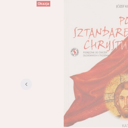
Okazja