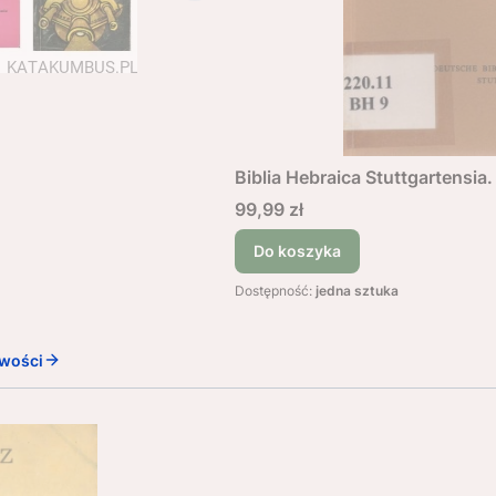
Biblia Hebraica Stuttgartensia.
Cena
99,99 zł
Do koszyka
Dostępność:
jedna sztuka
wości