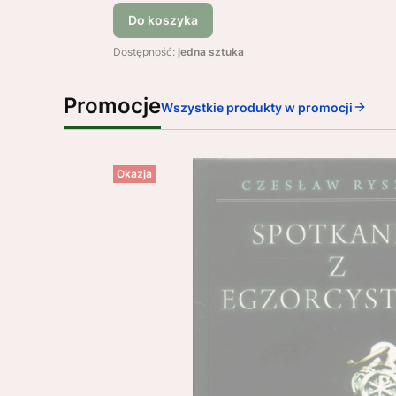
Do koszyka
Dostępność:
jedna sztuka
Promocje
Wszystkie produkty w promocji
Okazja