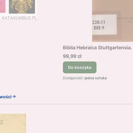
Biblia Hebraica Stuttgartensia.
Cena
99,99 zł
Do koszyka
Dostępność:
jedna sztuka
wości