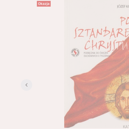
Okazja