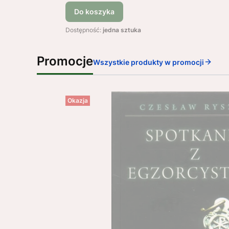
Do koszyka
Dostępność:
jedna sztuka
Promocje
Wszystkie produkty w promocji
Okazja