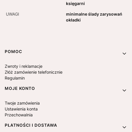
księgarni
UWAGI
minimalne ślady zarysowań
okładki
Linki w stopce
POMOC
Zwroty i reklamacje
Złóż zamówienie telefonicznie
Regulamin
MOJE KONTO
Twoje zamówienia
Ustawienia konta
Przechowalnia
PŁATNOŚCI I DOSTAWA