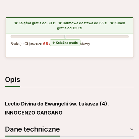
Brakuje Ci jeszcze
65 zł
do darmowej dostawy
Opis
Lectio Divina do Ewangelii św. Łukasza (4).
INNOCENZO GARGANO
Dane techniczne