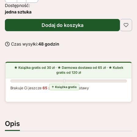
Dostępność:
jedna sztuka
Dodaj do koszyka
Czas wysyłki:
48 godzin
Brakuje Ci jeszcze
65 zł
do darmowej dostawy
Opis