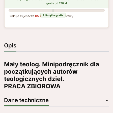
Brakuje Ci jeszcze
65 zł
do darmowej dostawy
Opis
Mały teolog. Minipodręcznik dla
początkujących autorów
teologicznych dzieł.
PRACA ZBIOROWA
Dane techniczne