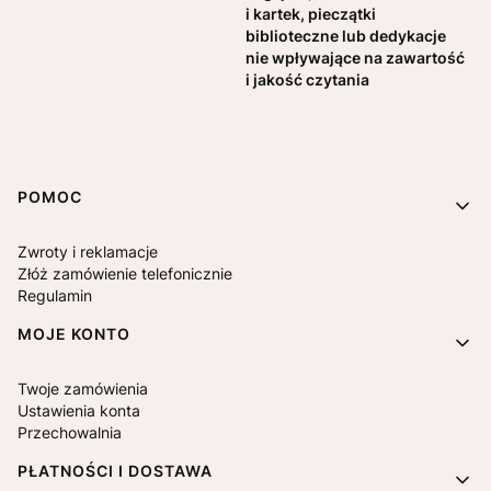
i kartek, pieczątki
biblioteczne lub dedykacje
nie wpływające na zawartość
i jakość czytania
Linki w stopce
POMOC
Zwroty i reklamacje
Złóż zamówienie telefonicznie
Regulamin
MOJE KONTO
Twoje zamówienia
Ustawienia konta
Przechowalnia
PŁATNOŚCI I DOSTAWA