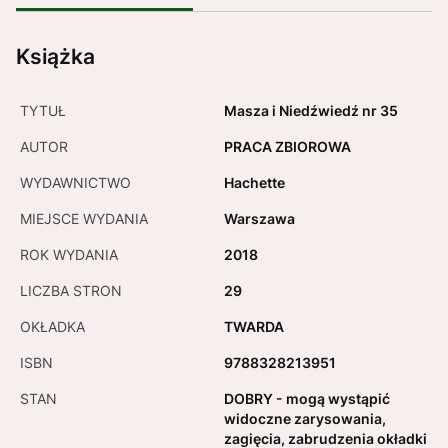
Książka
TYTUŁ
Masza i Niedźwiedź nr 35
AUTOR
PRACA ZBIOROWA
WYDAWNICTWO
Hachette
MIEJSCE WYDANIA
Warszawa
ROK WYDANIA
2018
LICZBA STRON
29
OKŁADKA
TWARDA
ISBN
9788328213951
STAN
DOBRY - mogą wystąpić
widoczne zarysowania,
zagięcia, zabrudzenia okładki