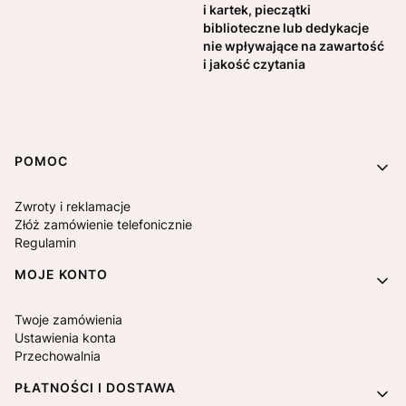
i kartek, pieczątki
biblioteczne lub dedykacje
nie wpływające na zawartość
i jakość czytania
Linki w stopce
POMOC
Zwroty i reklamacje
Złóż zamówienie telefonicznie
Regulamin
MOJE KONTO
Twoje zamówienia
Ustawienia konta
Przechowalnia
PŁATNOŚCI I DOSTAWA