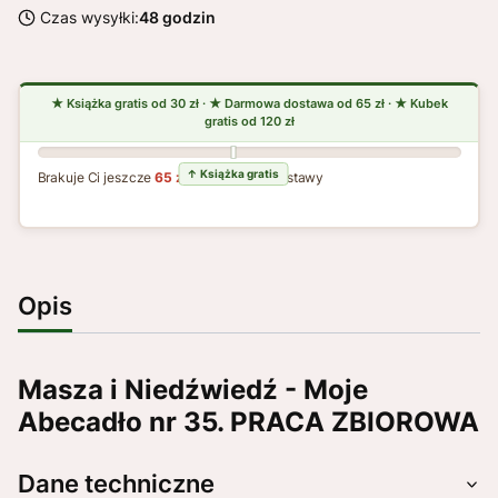
Czas wysyłki:
48 godzin
Brakuje Ci jeszcze
65 zł
do darmowej dostawy
Opis
Masza i Niedźwiedź - Moje
Abecadło nr 35. PRACA ZBIOROWA
Dane techniczne