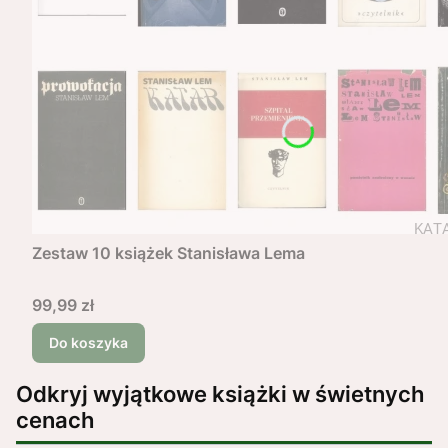
Zestaw 10 książek Stanisława Lema
Cena
99,99 zł
Do koszyka
Odkryj wyjątkowe książki w świetnych
cenach