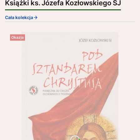
Książki ks. Józefa Kozłowskiego SJ
Cała kolekcja
Okazja