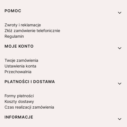
Linki w stopce
POMOC
Zwroty i reklamacje
Złóż zamówienie telefonicznie
Regulamin
MOJE KONTO
Twoje zamówienia
Ustawienia konta
Przechowalnia
PŁATNOŚCI I DOSTAWA
Formy płatności
Koszty dostawy
Czas realizacji zamówienia
INFORMACJE