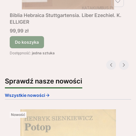
Biblia Hebraica Stuttgartensia. Liber Ezechiel. K.
ELLIGER
Cena
99,99 zł
Do koszyka
Dostępność:
jedna sztuka
Sprawdź nasze nowości
Wszystkie nowości
Nowość