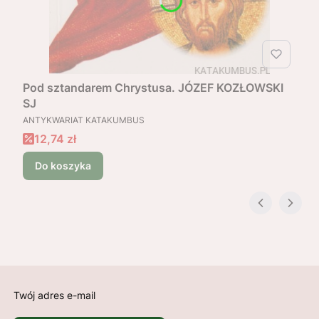
Pod sztandarem Chrystusa. JÓZEF KOZŁOWSKI
SJ
PRODUCENT
ANTYKWARIAT KATAKUMBUS
Cena promocyjna
12,74 zł
Do koszyka
Twój adres e-mail