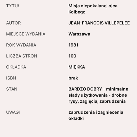
TYTUŁ
Misja niepokalanej ojca
Kolbego
AUTOR
JEAN-FRANCOIS VILLEPELEE
MIEJSCE WYDANIA
Warszawa
ROK WYDANIA
1981
LICZBA STRON
100
OKŁADKA
MIĘKKA
ISBN
brak
STAN
BARDZO DOBRY - minimalne
ślady użytkowania - drobne
rysy, zagięcia, zabrudzenia
UWAGI
zabrudzenia i zagniecenia
okładki