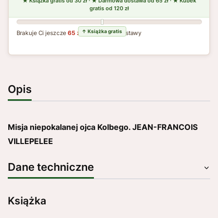
Brakuje Ci jeszcze
65 zł
do darmowej dostawy
Opis
Misja niepokalanej ojca Kolbego. JEAN-FRANCOIS
VILLEPELEE
Dane techniczne
Książka