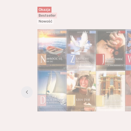
Okazja
Bestseller
Nowość