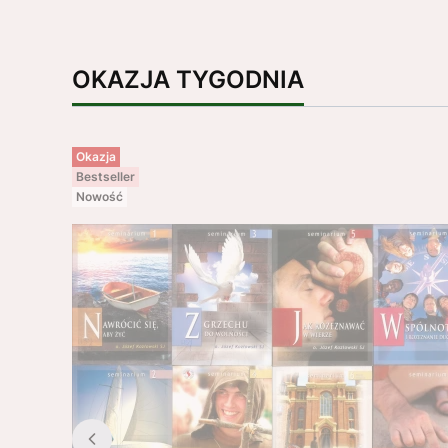
OKAZJA TYGODNIA
Okazja
Bestseller
Nowość