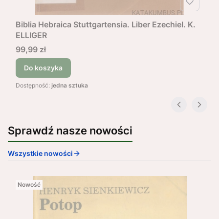
Biblia Hebraica Stuttgartensia. Liber Ezechiel. K.
ELLIGER
Cena
99,99 zł
Do koszyka
Dostępność:
jedna sztuka
Sprawdź nasze nowości
Wszystkie nowości
Nowość