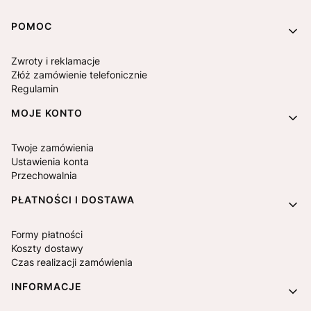
Linki w stopce
POMOC
Zwroty i reklamacje
Złóż zamówienie telefonicznie
Regulamin
MOJE KONTO
Twoje zamówienia
Ustawienia konta
Przechowalnia
PŁATNOŚCI I DOSTAWA
Formy płatności
Koszty dostawy
Czas realizacji zamówienia
INFORMACJE