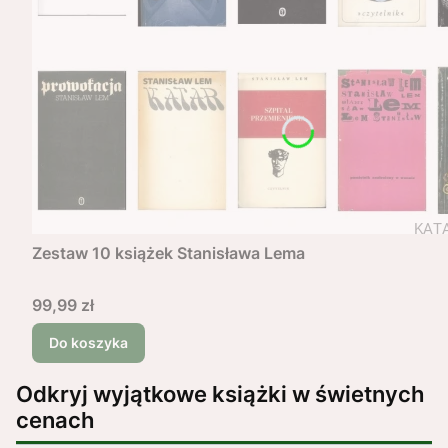
Zestaw 10 książek Stanisława Lema
Cena
99,99 zł
Do koszyka
Odkryj wyjątkowe książki w świetnych
cenach