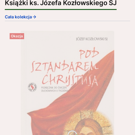
Książki ks. Józefa Kozłowskiego SJ
Cała kolekcja
Okazja