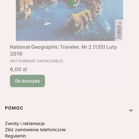
National Geographic Traveler. Nr 2 (135) Luty
2019
PRODUCENT
ANTYKWARIAT KATAKUMBUS
Cena
6,00 zł
Do koszyka
Linki w stopce
POMOC
Zwroty i reklamacje
Złóż zamówienie telefonicznie
Regulamin