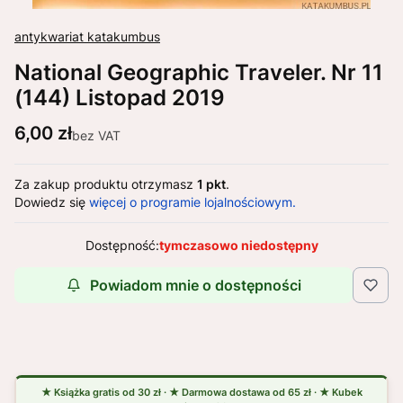
antykwariat katakumbus
National Geographic Traveler. Nr 11
(144) Listopad 2019
Cena
6,00 zł
bez VAT
Za zakup produktu otrzymasz
1 pkt
.
Dowiedz się
więcej o programie lojalnościowym.
Dostępność:
tymczasowo niedostępny
Powiadom mnie o dostępności