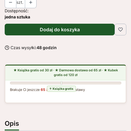
szt.
Dostępność:
jedna sztuka
Dodaj do koszyka
Czas wysyłki:
48 godzin
Brakuje Ci jeszcze
65 zł
do darmowej dostawy
Opis