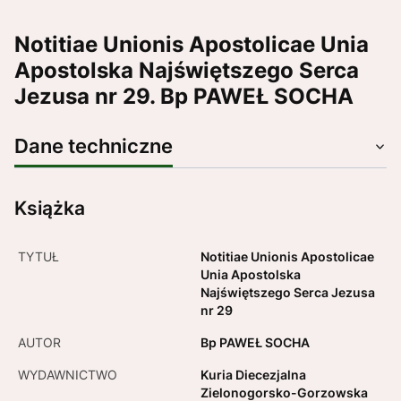
Notitiae Unionis Apostolicae Unia
Apostolska Najświętszego Serca
Jezusa nr 29. Bp PAWEŁ SOCHA
Dane techniczne
Książka
TYTUŁ
Notitiae Unionis Apostolicae
Unia Apostolska
Najświętszego Serca Jezusa
nr 29
AUTOR
Bp PAWEŁ SOCHA
WYDAWNICTWO
Kuria Diecezjalna
Zielonogorsko-Gorzowska