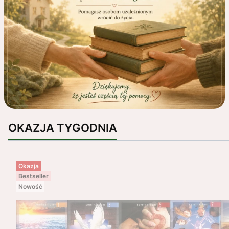
OKAZJA TYGODNIA
Okazja
Bestseller
Nowość