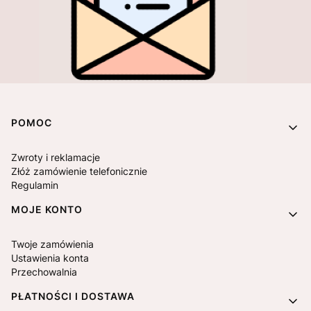
Linki w stopce
POMOC
Zwroty i reklamacje
Złóż zamówienie telefonicznie
Regulamin
MOJE KONTO
Twoje zamówienia
Ustawienia konta
Przechowalnia
PŁATNOŚCI I DOSTAWA