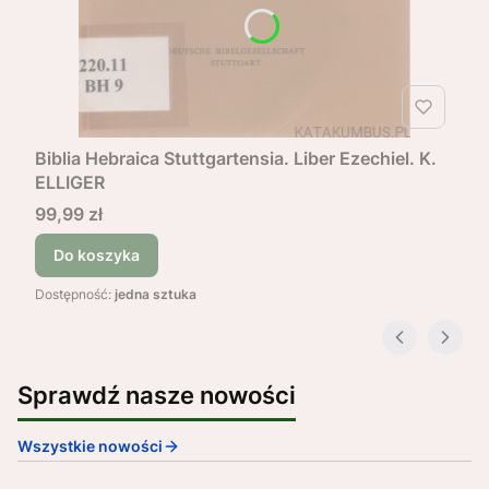
Biblia Hebraica Stuttgartensia. Liber Ezechiel. K.
ELLIGER
Cena
99,99 zł
Do koszyka
Dostępność:
jedna sztuka
Sprawdź nasze nowości
Wszystkie nowości