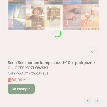
Seria Seminarium komplet cz. 1-10 + podręcznik
O. JÓZEF KOZŁOWSKI
PRODUCENT
ANTYKWARIAT KATAKUMBUS
Cena promocyjna
89,99 zł
Do koszyka