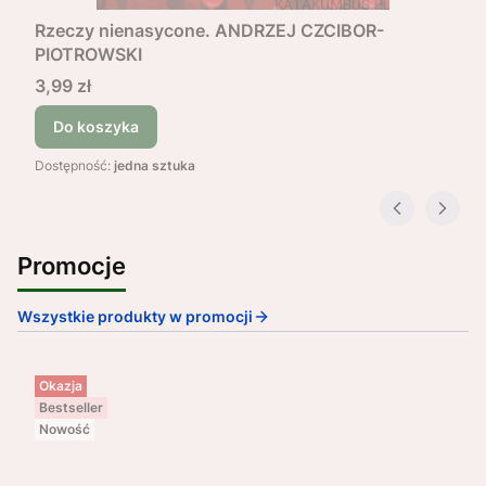
Rzeczy nienasycone. ANDRZEJ CZCIBOR-
PIOTROWSKI
Cena
3,99 zł
Do koszyka
Dostępność:
jedna sztuka
Promocje
Wszystkie produkty w promocji
Okazja
Bestseller
Nowość