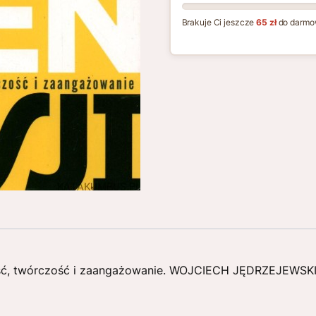
Brakuje Ci jeszcze
65 zł
do darmo
dość, twórczość i zaangażowanie. WOJCIECH JĘDRZEJEWSK