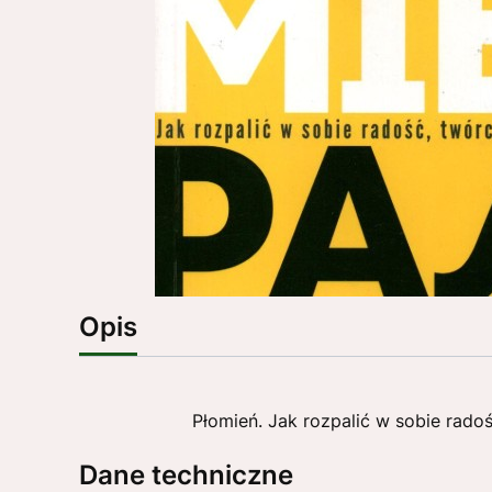
Opis
Płomień. Jak rozpalić w sobie ra
Dane techniczne