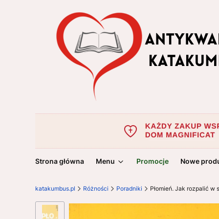
Strona główna
Menu
Promocje
Nowe prod
katakumbus.pl
Różności
Poradniki
Płomień. Jak rozpalić 