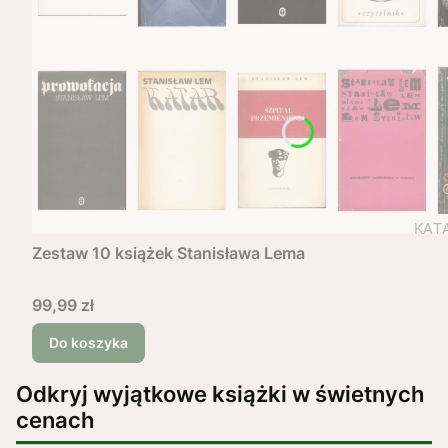
Zestaw 10 książek Stanisława Lema
Cena
99,99 zł
Do koszyka
Odkryj wyjątkowe książki w świetnych
cenach