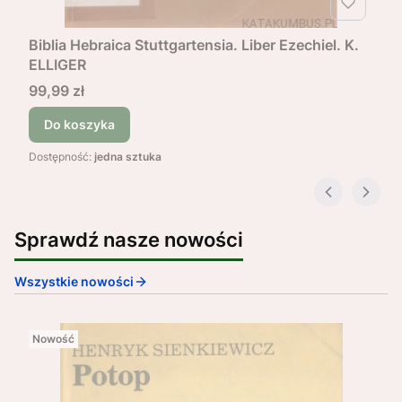
Biblia Hebraica Stuttgartensia. Liber Ezechiel. K.
ELLIGER
Cena
99,99 zł
Do koszyka
Dostępność:
jedna sztuka
Sprawdź nasze nowości
Wszystkie nowości
Nowość