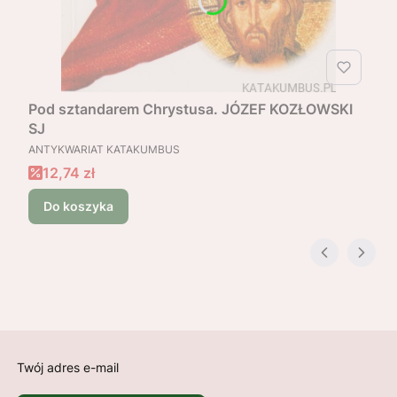
Pod sztandarem Chrystusa. JÓZEF KOZŁOWSKI
SJ
PRODUCENT
ANTYKWARIAT KATAKUMBUS
Cena promocyjna
12,74 zł
Do koszyka
Twój adres e-mail