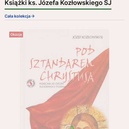
Książki ks. Józefa Kozłowskiego SJ
Cała kolekcja
Okazja