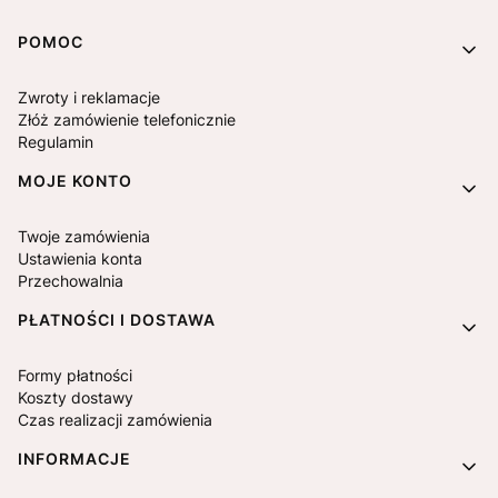
Linki w stopce
POMOC
Zwroty i reklamacje
Złóż zamówienie telefonicznie
Regulamin
MOJE KONTO
Twoje zamówienia
Ustawienia konta
Przechowalnia
PŁATNOŚCI I DOSTAWA
Formy płatności
Koszty dostawy
Czas realizacji zamówienia
INFORMACJE