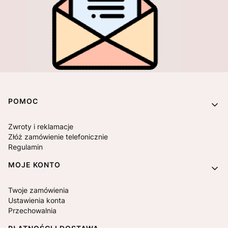
Linki w stopce
POMOC
Zwroty i reklamacje
Złóż zamówienie telefonicznie
Regulamin
MOJE KONTO
Twoje zamówienia
Ustawienia konta
Przechowalnia