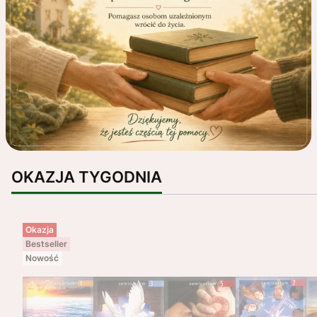
OKAZJA TYGODNIA
Okazja
Bestseller
Nowość