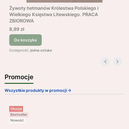
Żywoty hetmanów Królestwa Polskiego i
Wielkiego Księstwa Litewskiego. PRACA
ZBIOROWA
Cena
8,89 zł
Do koszyka
Dostępność:
jedna sztuka
Promocje
Wszystkie produkty w promocji
Okazja
Bestseller
Nowość