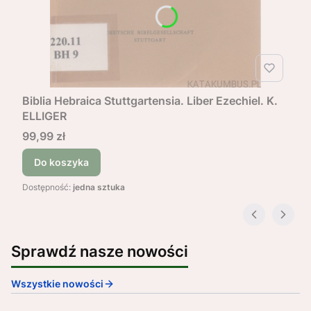
Biblia Hebraica Stuttgartensia. Liber Ezechiel. K.
ELLIGER
Cena
99,99 zł
Do koszyka
Dostępność:
jedna sztuka
Sprawdź nasze nowości
Wszystkie nowości