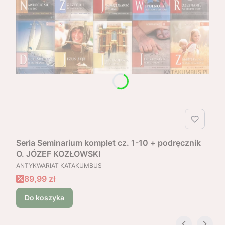
Seria Seminarium komplet cz. 1-10 + podręcznik
O. JÓZEF KOZŁOWSKI
PRODUCENT
ANTYKWARIAT KATAKUMBUS
Cena promocyjna
89,99 zł
Do koszyka