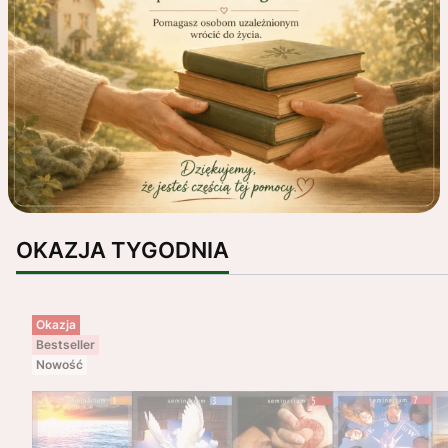
OKAZJA TYGODNIA
Okazja
Bestseller
Nowość