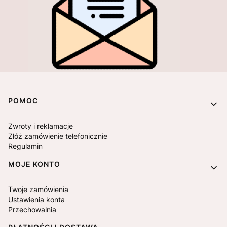
Linki w stopce
POMOC
Zwroty i reklamacje
Złóż zamówienie telefonicznie
Regulamin
MOJE KONTO
Twoje zamówienia
Ustawienia konta
Przechowalnia