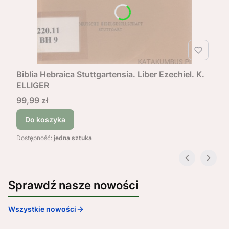
Biblia Hebraica Stuttgartensia. Liber Ezechiel. K.
ELLIGER
Cena
99,99 zł
Do koszyka
Dostępność:
jedna sztuka
Sprawdź nasze nowości
Wszystkie nowości