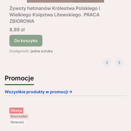
Żywoty hetmanów Królestwa Polskiego i
Wielkiego Księstwa Litewskiego. PRACA
ZBIOROWA
Cena
8,89 zł
Do koszyka
Dostępność:
jedna sztuka
Promocje
Wszystkie produkty w promocji
Okazja
Bestseller
Nowość