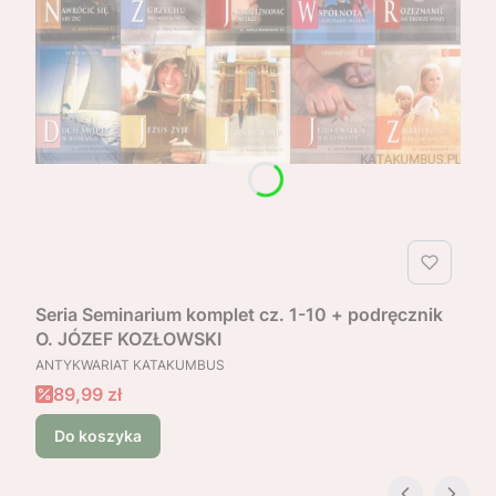
Seria Seminarium komplet cz. 1-10 + podręcznik
O. JÓZEF KOZŁOWSKI
PRODUCENT
ANTYKWARIAT KATAKUMBUS
Cena promocyjna
89,99 zł
Do koszyka