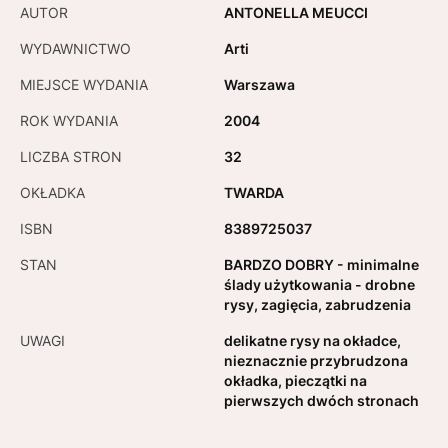
AUTOR
ANTONELLA MEUCCI
WYDAWNICTWO
Arti
MIEJSCE WYDANIA
Warszawa
ROK WYDANIA
2004
LICZBA STRON
32
OKŁADKA
TWARDA
ISBN
8389725037
STAN
BARDZO DOBRY - minimalne
ślady użytkowania - drobne
rysy, zagięcia, zabrudzenia
UWAGI
delikatne rysy na okładce,
nieznacznie przybrudzona
okładka, pieczątki na
pierwszych dwóch stronach