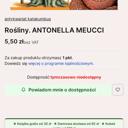
antykwariat katakumbus
Rośliny. ANTONELLA MEUCCI
Cena
5,50 zł
bez VAT
Za zakup produktu otrzymasz
1 pkt
.
Dowiedz się
więcej o programie lojalnościowym.
Dostępność:
tymczasowo niedostępny
Powiadom mnie o dostępności