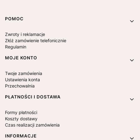
Linki w stopce
POMOC
Zwroty i reklamacje
Złóż zamówienie telefonicznie
Regulamin
MOJE KONTO
Twoje zamówienia
Ustawienia konta
Przechowalnia
PŁATNOŚCI I DOSTAWA
Formy płatności
Koszty dostawy
Czas realizacji zamówienia
INFORMACJE