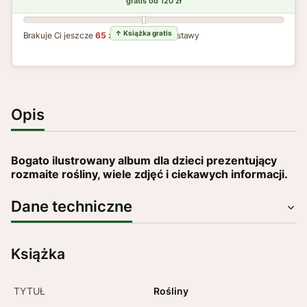
Brakuje Ci jeszcze
65 zł
do darmowej dostawy
Opis
Bogato ilustrowany album dla dzieci prezentujący
rozmaite rośliny, wiele zdjęć i ciekawych informacji.
Dane techniczne
Książka
TYTUŁ
Rośliny