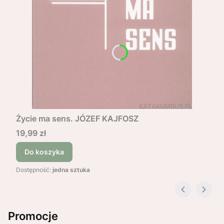
Życie ma sens. JÓZEF KAJFOSZ
Cena
19,99 zł
Do koszyka
Dostępność:
jedna sztuka
Promocje