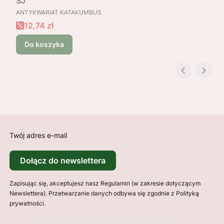
SJ
PRODUCENT
ANTYKWARIAT KATAKUMBUS
Cena promocyjna
12,74 zł
Do koszyka
Twój adres e-mail
Dołącz do newslettera
Zapisując się, akceptujesz nasz Regulamin (w zakresie dotyczącym
Newslettera). Przetwarzanie danych odbywa się zgodnie z Polityką
prywatności.