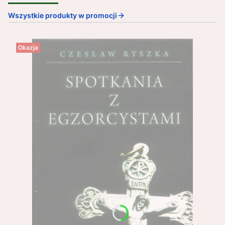
Wszystkie produkty w promocji
Okazja