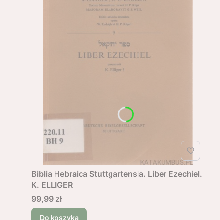
Biblia Hebraica Stuttgartensia. Liber Ezechiel.
K. ELLIGER
Cena
99,99 zł
Do koszyka