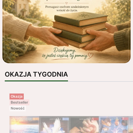
OKAZJA TYGODNIA
Okazja
Bestseller
Nowość