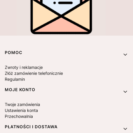
Linki w stopce
POMOC
Zwroty i reklamacje
Złóż zamówienie telefonicznie
Regulamin
MOJE KONTO
Twoje zamówienia
Ustawienia konta
Przechowalnia
PŁATNOŚCI I DOSTAWA