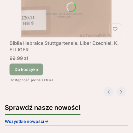
Biblia Hebraica Stuttgartensia. Liber Ezechiel. K.
ELLIGER
Cena
99,99 zł
Do koszyka
Dostępność:
jedna sztuka
Sprawdź nasze nowości
Wszystkie nowości