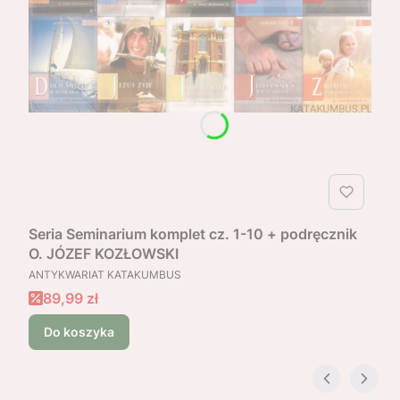
Seria Seminarium komplet cz. 1-10 + podręcznik
O. JÓZEF KOZŁOWSKI
PRODUCENT
ANTYKWARIAT KATAKUMBUS
Cena promocyjna
89,99 zł
Do koszyka