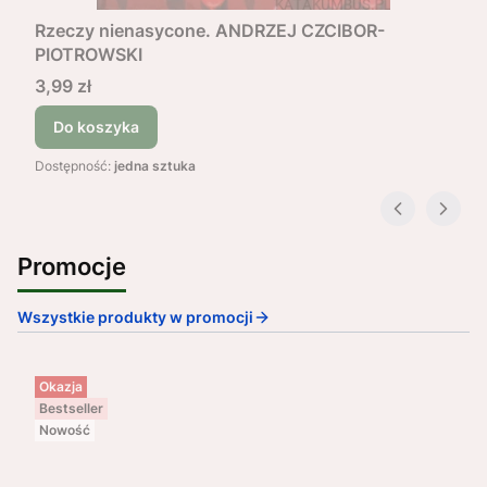
Rzeczy nienasycone. ANDRZEJ CZCIBOR-
PIOTROWSKI
Cena
3,99 zł
Do koszyka
Dostępność:
jedna sztuka
Promocje
Wszystkie produkty w promocji
Okazja
Bestseller
Nowość