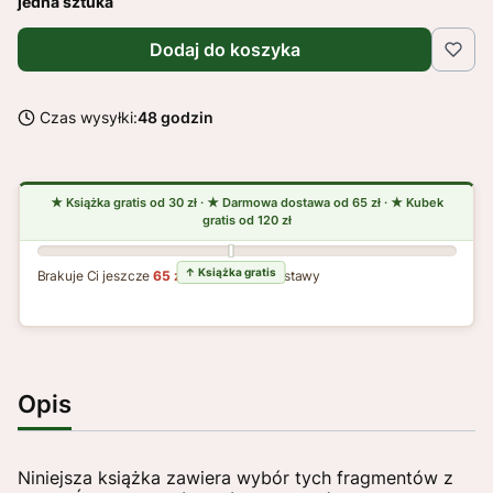
jedna sztuka
Dodaj do koszyka
Czas wysyłki:
48 godzin
Brakuje Ci jeszcze
65 zł
do darmowej dostawy
Opis
Niniejsza książka zawiera wybór tych fragmentów z