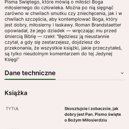
Pisma Świętego, które mówią o miłości Boga
miłosiernego do człowieka. Można po nią sięgnąć
zarówno w chwilach smutku czy zniechęcenia, jak i w
chwilach szczęścia, aby kontemplować Boga, który
jest dobry, miłosierny i łaskawy. Roman Brandstaetter
opowiadał, że jego dziadek — wręczając mu przed
śmiercią Biblię — rzekł: "Będziesz ją nieustannie
czytał, a gdy się zestarzejesz, dojdziesz do
przekonania, że wszystkie książki, jakie przeczytałeś,
są tylko nieudolnym komentarzem do tej Jedynej
Księgi”
Dane techniczne
Książka
TYTUŁ
Skosztujcie i zobaczcie, jak
dobry jest Pan. Pismo święte
o Bożym Miłosierdziu