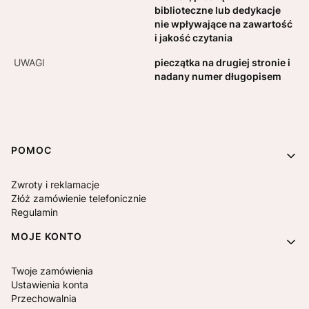
biblioteczne lub dedykacje
nie wpływające na zawartość
i jakość czytania
UWAGI
pieczątka na drugiej stronie i
nadany numer długopisem
Linki w stopce
POMOC
Zwroty i reklamacje
Złóż zamówienie telefonicznie
Regulamin
MOJE KONTO
Twoje zamówienia
Ustawienia konta
Przechowalnia