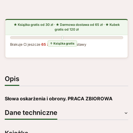
Brakuje Ci jeszcze
65 zł
do darmowej dostawy
Opis
Słowa oskarżenia i obrony. PRACA ZBIOROWA
Dane techniczne