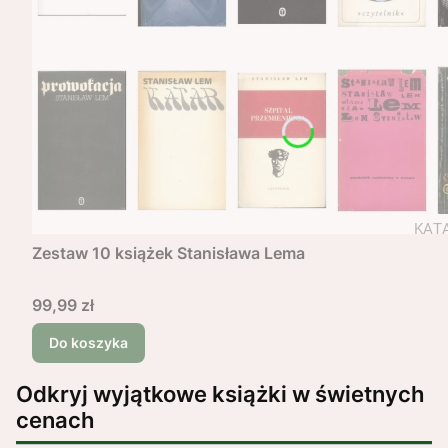
Zestaw 10 książek Stanisława Lema
Cena
99,99 zł
Do koszyka
Odkryj wyjątkowe książki w świetnych
cenach