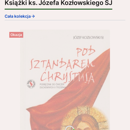
Książki ks. Józefa Kozłowskiego SJ
Cała kolekcja
Okazja