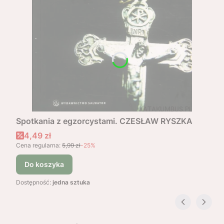
Spotkania z egzorcystami. CZESŁAW RYSZKA
Cena promocyjna
4,49 zł
Cena regularna:
5,99 zł
-25%
Do koszyka
Dostępność:
jedna sztuka