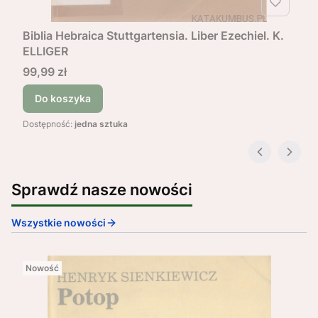
Biblia Hebraica Stuttgartensia. Liber Ezechiel. K.
ELLIGER
Cena
99,99 zł
Do koszyka
Dostępność:
jedna sztuka
Sprawdź nasze nowości
Wszystkie nowości
Nowość