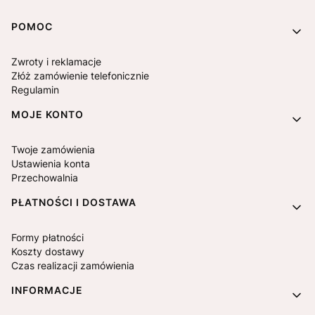
Linki w stopce
POMOC
Zwroty i reklamacje
Złóż zamówienie telefonicznie
Regulamin
MOJE KONTO
Twoje zamówienia
Ustawienia konta
Przechowalnia
PŁATNOŚCI I DOSTAWA
Formy płatności
Koszty dostawy
Czas realizacji zamówienia
INFORMACJE