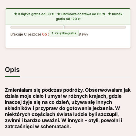
Brakuje Ci jeszcze
65 zł
do darmowej dostawy
Opis
Zmieniałam się podczas podróży. Obserwowałam jak
działa moje ciało i umysł w różnych krajach, gdzie
inaczej żyje się na co dzień, używa się innych
składników i przypraw do gotowania jedzenia. W
niektórych częściach świata ludzie byli szczupli,
zwinni i bardzo uważni. W innych – otyli, powolni i
zatrzaśnięci w schematach.