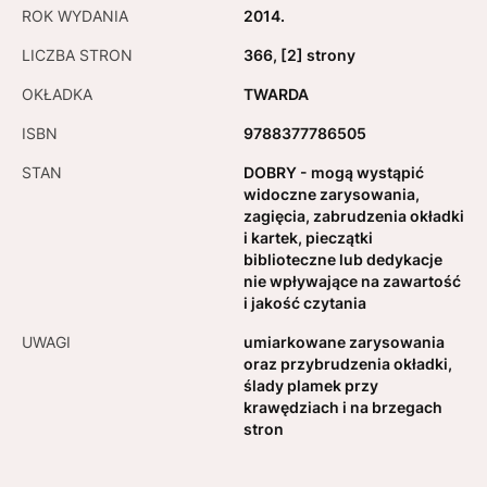
ROK WYDANIA
2014.
LICZBA STRON
366, [2] strony
OKŁADKA
TWARDA
ISBN
9788377786505
STAN
DOBRY - mogą wystąpić
widoczne zarysowania,
zagięcia, zabrudzenia okładki
i kartek, pieczątki
biblioteczne lub dedykacje
nie wpływające na zawartość
i jakość czytania
UWAGI
umiarkowane zarysowania
oraz przybrudzenia okładki,
ślady plamek przy
krawędziach i na brzegach
stron