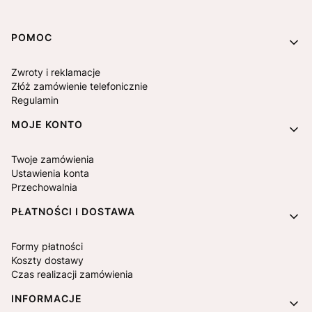
Linki w stopce
POMOC
Zwroty i reklamacje
Złóż zamówienie telefonicznie
Regulamin
MOJE KONTO
Twoje zamówienia
Ustawienia konta
Przechowalnia
PŁATNOŚCI I DOSTAWA
Formy płatności
Koszty dostawy
Czas realizacji zamówienia
INFORMACJE